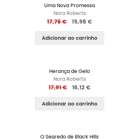
Uma Nova Promessa
Nora Roberts
17,76
€
15,98
€
Adicionar ao carrinho
Herança de Gelo
Nora Roberts
17,91
€
16,12
€
Adicionar ao carrinho
O Segredo de Black Hills