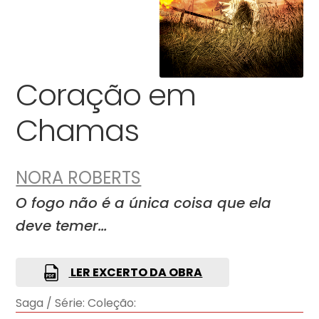
Coração em
Chamas
NORA ROBERTS
O fogo não é a única coisa que ela
deve temer…
LER EXCERTO DA OBRA
Saga / Série:
Coleção: