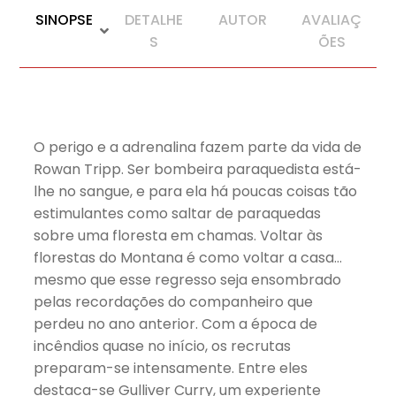
SINOPSE
DETALHE
AUTOR
AVALIAÇ
S
ÕES
O perigo e a adrenalina fazem parte da vida de
Rowan Tripp. Ser bombeira paraquedista está-
lhe no sangue, e para ela há poucas coisas tão
estimulantes como saltar de paraquedas
sobre uma floresta em chamas. Voltar às
florestas do Montana é como voltar a casa…
mesmo que esse regresso seja ensombrado
pelas recordações do companheiro que
perdeu no ano anterior. Com a época de
incêndios quase no início, os recrutas
preparam-se intensamente. Entre eles
destaca-se Gulliver Curry, um experiente