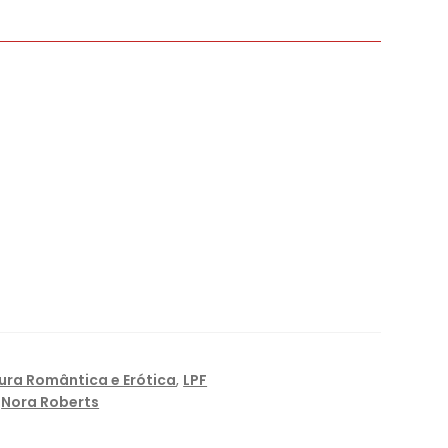
tura Romântica e Erótica
,
LPF
,
Nora Roberts