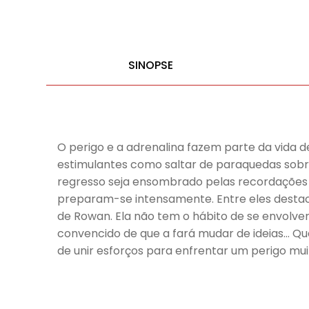
SINOPSE
O perigo e a adrenalina fazem parte da vida 
estimulantes como saltar de paraquedas sobr
regresso seja ensombrado pelas recordações d
preparam-se intensamente. Entre eles destac
de Rowan. Ela não tem o hábito de se envolver
convencido de que a fará mudar de ideias… Q
de unir esforços para enfrentar um perigo mu