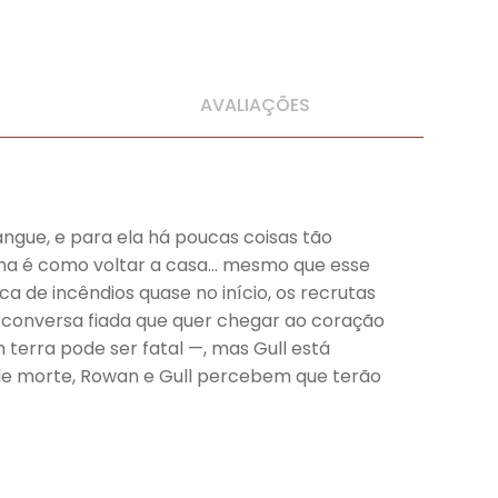
AVALIAÇÕES
ngue, e para ela há poucas coisas tão
ana é como voltar a casa… mesmo que esse
de incêndios quase no início, os recrutas
 conversa fiada que quer chegar ao coração
terra pode ser fatal —, mas Gull está
de morte, Rowan e Gull percebem que terão