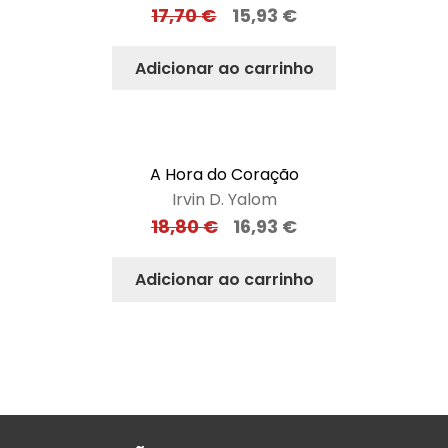
17,70
€
15,93
€
Adicionar ao carrinho
A Hora do Coração
Irvin D. Yalom
18,80
€
16,93
€
Adicionar ao carrinho