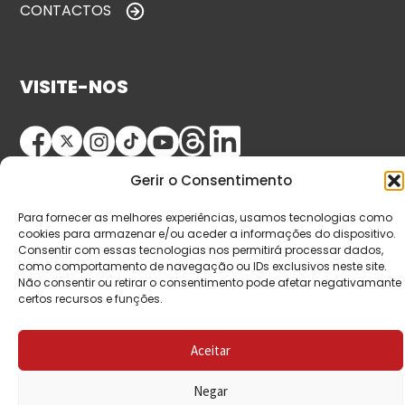
CONTACTOS
VISITE-NOS
Gerir o Consentimento
Para fornecer as melhores experiências, usamos tecnologias como
cookies para armazenar e/ou aceder a informações do dispositivo.
Consentir com essas tecnologias nos permitirá processar dados,
como comportamento de navegação ou IDs exclusivos neste site.
© Copyright 2026 Saída de Emergência. Todos os
Não consentir ou retirar o consentimento pode afetar negativamante
direitos reservados.
certos recursos e funções.
Aceitar
Negar