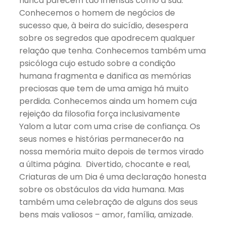
nunca parecem tão imensas como a sua.
Conhecemos o homem de negócios de
sucesso que, à beira do suicídio, desespera
sobre os segredos que apodrecem qualquer
relação que tenha. Conhecemos também uma
psicóloga cujo estudo sobre a condição
humana fragmenta e danifica as memórias
preciosas que tem de uma amiga há muito
perdida. Conhecemos ainda um homem cuja
rejeição da filosofia força inclusivamente
Yalom a lutar com uma crise de confiança. Os
seus nomes e histórias permanecerão na
nossa memória muito depois de termos virado
a última página. Divertido, chocante e real,
Criaturas de um Dia é uma declaração honesta
sobre os obstáculos da vida humana. Mas
também uma celebração de alguns dos seus
bens mais valiosos – amor, família, amizade.