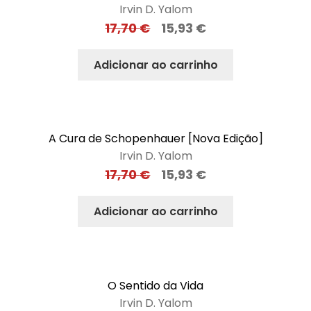
Irvin D. Yalom
17,70
€
15,93
€
Adicionar ao carrinho
A Cura de Schopenhauer [Nova Edição]
Irvin D. Yalom
17,70
€
15,93
€
Adicionar ao carrinho
O Sentido da Vida
Irvin D. Yalom