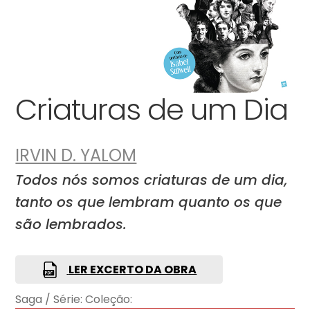
Criaturas de um Dia
IRVIN D. YALOM
Todos nós somos criaturas de um dia,
tanto os que lembram quanto os que
são lembrados.
LER EXCERTO DA OBRA
Saga / Série:
Coleção: