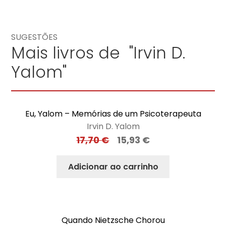
SUGESTÕES
Mais livros de "Irvin D.
Yalom"
Eu, Yalom – Memórias de um Psicoterapeuta
Irvin D. Yalom
17,70
€
15,93
€
Adicionar ao carrinho
Quando Nietzsche Chorou