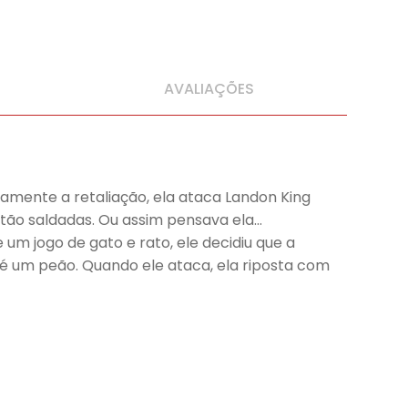
AVALIAÇÕES
samente a retaliação, ela ataca Landon King
tão saldadas. Ou assim pensava ela…
 um jogo de gato e rato, ele decidiu que a
 é um peão. Quando ele ataca, ela riposta com