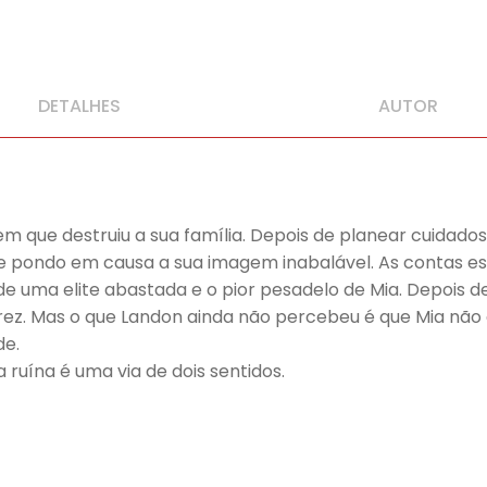
DETALHES
AUTOR
m que destruiu a sua família. Depois de planear cuidado
e pondo em causa a sua imagem inabalável. As contas es
e uma elite abastada e o pior pesadelo de Mia. Depois de
drez. Mas o que Landon ainda não percebeu é que Mia não
de.
 ruína é uma via de dois sentidos.