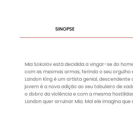
SINOPSE
Mia Sokolov está decidida a vingar-se do home
com as mesmas armas, ferindo o seu orgulho 
Landon King é um artista genial, descendente d
jovem é a nova adição ao seu tabuleiro de xa
o dobro da violência e com a mesma hostilida
Landon quer arruinar Mia. Mal ele imagina que a