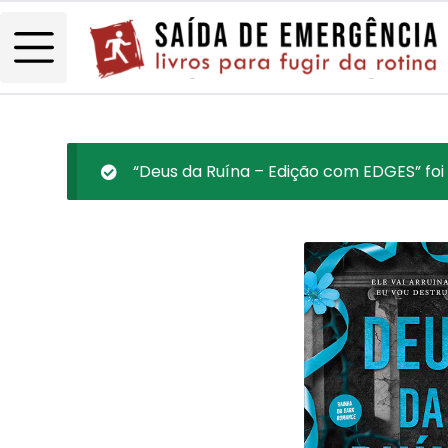
“Deus da Ruína – Edição com EDGES” foi 