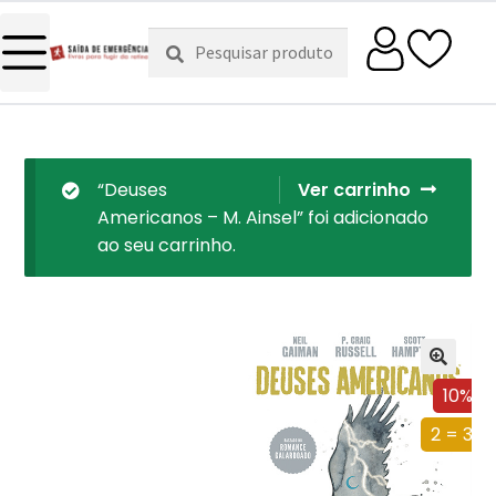
Pesquisar
Pesquisa
por:
“Deuses
Ver carrinho
Americanos – M. Ainsel” foi adicionado
ao seu carrinho.
10%
2 = 3