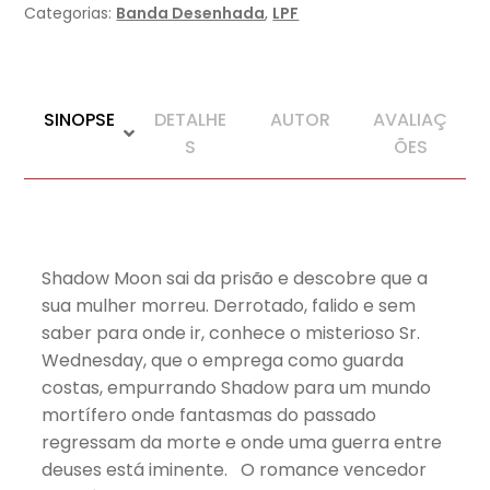
Categorias:
Banda Desenhada
,
LPF
SINOPSE
DETALHE
AUTOR
AVALIAÇ
S
ÕES
Shadow Moon sai da prisão e descobre que a
sua mulher morreu. Derrotado, falido e sem
saber para onde ir, conhece o misterioso Sr.
Wednesday, que o emprega como guarda
costas, empurrando Shadow para um mundo
mortífero onde fantasmas do passado
regressam da morte e onde uma guerra entre
deuses está iminente. O romance vencedor