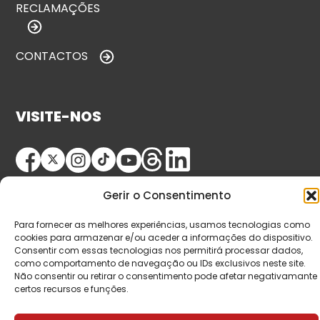
RECLAMAÇÕES
CONTACTOS
VISITE-NOS
Gerir o Consentimento
Para fornecer as melhores experiências, usamos tecnologias como
cookies para armazenar e/ou aceder a informações do dispositivo.
Consentir com essas tecnologias nos permitirá processar dados,
© Copyright 2026 Saída de Emergência. Todos os
como comportamento de navegação ou IDs exclusivos neste site.
Não consentir ou retirar o consentimento pode afetar negativamante
direitos reservados.
certos recursos e funções.