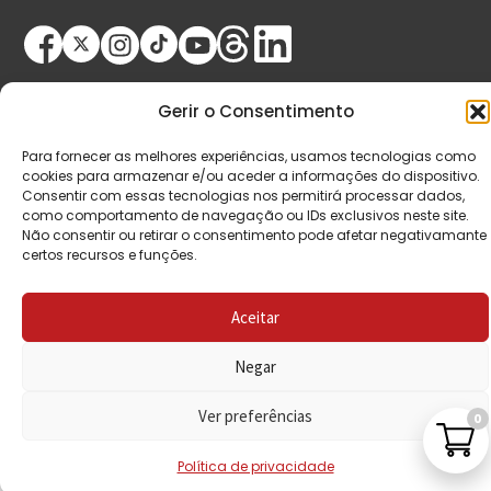
Gerir o Consentimento
Para fornecer as melhores experiências, usamos tecnologias como
cookies para armazenar e/ou aceder a informações do dispositivo.
Consentir com essas tecnologias nos permitirá processar dados,
© Copyright 2026 Saída de Emergência. Todos os
como comportamento de navegação ou IDs exclusivos neste site.
direitos reservados.
Não consentir ou retirar o consentimento pode afetar negativamante
certos recursos e funções.
Aceitar
Negar
Ver preferências
0
Política de privacidade