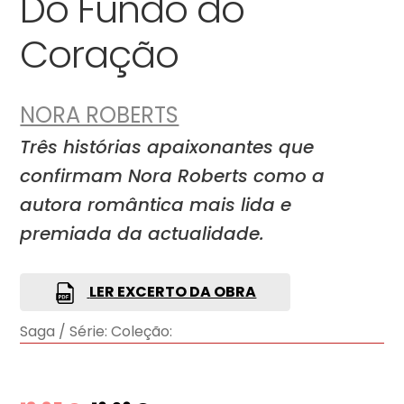
Do Fundo do
Coração
NORA ROBERTS
Três histórias apaixonantes que
confirmam Nora Roberts como a
autora romântica mais lida e
premiada da actualidade.
LER EXCERTO DA OBRA
Saga / Série:
Coleção: