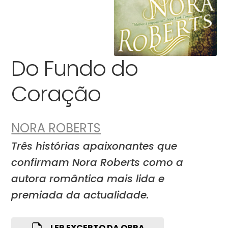
Do Fundo do
Coração
NORA ROBERTS
Três histórias apaixonantes que
confirmam Nora Roberts como a
autora romântica mais lida e
premiada da actualidade.
LER EXCERTO DA OBRA