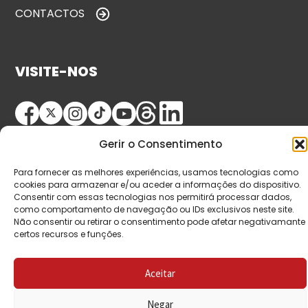
CONTACTOS
VISITE-NOS
Gerir o Consentimento
Para fornecer as melhores experiências, usamos tecnologias como
cookies para armazenar e/ou aceder a informações do dispositivo.
Consentir com essas tecnologias nos permitirá processar dados,
© Copyright 2026 Saída de Emergência. Todos os
como comportamento de navegação ou IDs exclusivos neste site.
Não consentir ou retirar o consentimento pode afetar negativamante
direitos reservados.
certos recursos e funções.
Aceitar
Negar