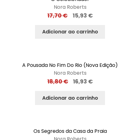
Nora Roberts
17,70
€
15,93
€
Adicionar ao carrinho
A Pousada No Fim Do Rio (Nova Edição)
Nora Roberts
18,80
€
16,93
€
Adicionar ao carrinho
Os Segredos da Casa da Praia
Nora Roberts