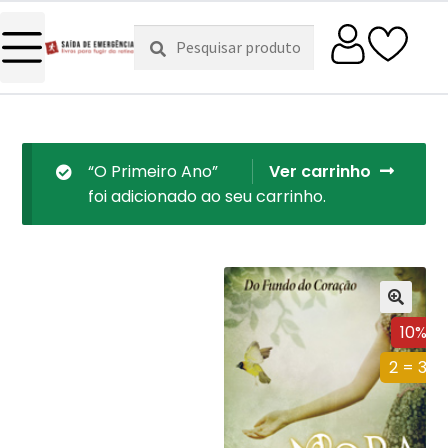
Pesquisar
Pesquisa
por:
“O Primeiro Ano”
Ver carrinho
foi adicionado ao seu carrinho.
10%
2 = 3