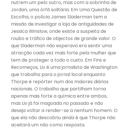
nutrem um pelo outro, mas com a sobrinha de
Jordan, uma órfã solitária. Em Uma Questão de
Escolha, o polícia James Sladerman tem a
missão de investigar a loja de antiguidades de
Jessica Winslow, onde existe a suspeita de
roubo e tráfico de objectos de grande valor. O
que Sladerman não esperava era sentir uma
atracção cada vez mais forte pela mulher que
tem de proteger a todo o custo. Em Fins e
Recomeços, Liv é uma jornalista de Washington
que trabalha para o jornal local enquanto
Thorpe é repórter num dos maiores diários
nacionais. O trabalho que partilham torna
apenas mais forte a química entre ambos,
mas Liv já foi magoada no passado e não
deseja voltar a render-se a nenhum homem. O
que ela não descobriu ainda é que Thorpe não
aceitará um não como resposta.