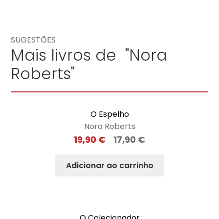
SUGESTÕES
Mais livros de "Nora
Roberts"
O Espelho
Nora Roberts
19,90
€
17,90
€
Adicionar ao carrinho
O Colecionador