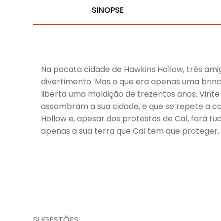
SINOPSE
Na pacata cidade de Hawkins Hollow, três am
divertimento. Mas o que era apenas uma bri
liberta uma maldição de trezentos anos. Vinte
assombram a sua cidade, e que se repete a cad
Hollow e, apesar dos protestos de Cal, fará tu
apenas a sua terra que Cal tem que proteger
SUGESTÕES