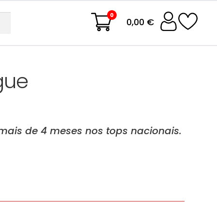
0
0,00 €
gue
 mais de 4 meses nos tops nacionais.