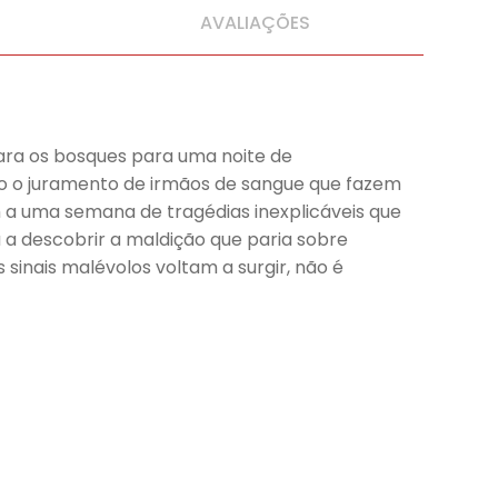
AVALIAÇÕES
ara os bosques para uma noite de
o o juramento de irmãos de sangue que fazem
m a uma semana de tragédias inexplicáveis que
 a descobrir a maldição que paria sobre
 sinais malévolos voltam a surgir, não é