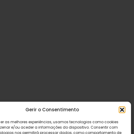
Gerir o Consentimento
cer as melhores experiências, usamos tecnologias como cookies
enar e/ou aceder a informações do dispositivo. Consentir com
ologias nos permitirá processar dados, como comportamento de