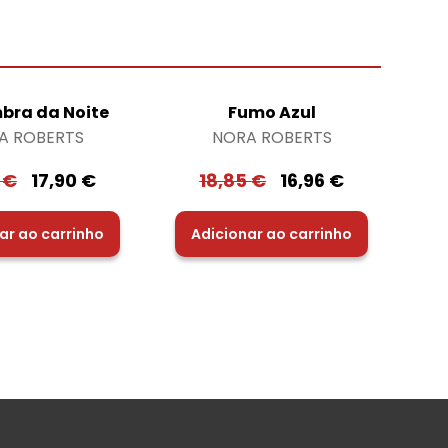
bra da Noite
Fumo Azul
A ROBERTS
NORA ROBERTS
0
€
17,90
€
18,85
€
16,96
€
ar ao carrinho
Adicionar ao carrinho