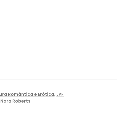
tura Romântica e Erótica
,
LPF
,
Nora Roberts