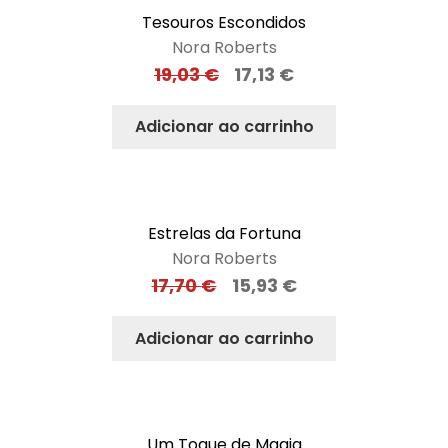
Tesouros Escondidos
Nora Roberts
19,03
€
17,13
€
Adicionar ao carrinho
Estrelas da Fortuna
Nora Roberts
17,70
€
15,93
€
Adicionar ao carrinho
Um Toque de Magia