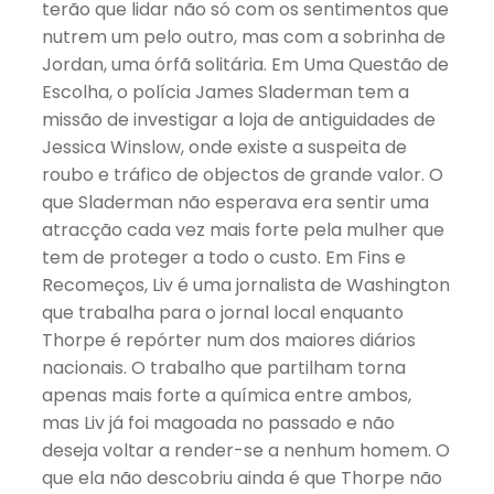
terão que lidar não só com os sentimentos que
nutrem um pelo outro, mas com a sobrinha de
Jordan, uma órfã solitária. Em Uma Questão de
Escolha, o polícia James Sladerman tem a
missão de investigar a loja de antiguidades de
Jessica Winslow, onde existe a suspeita de
roubo e tráfico de objectos de grande valor. O
que Sladerman não esperava era sentir uma
atracção cada vez mais forte pela mulher que
tem de proteger a todo o custo. Em Fins e
Recomeços, Liv é uma jornalista de Washington
que trabalha para o jornal local enquanto
Thorpe é repórter num dos maiores diários
nacionais. O trabalho que partilham torna
apenas mais forte a química entre ambos,
mas Liv já foi magoada no passado e não
deseja voltar a render-se a nenhum homem. O
que ela não descobriu ainda é que Thorpe não