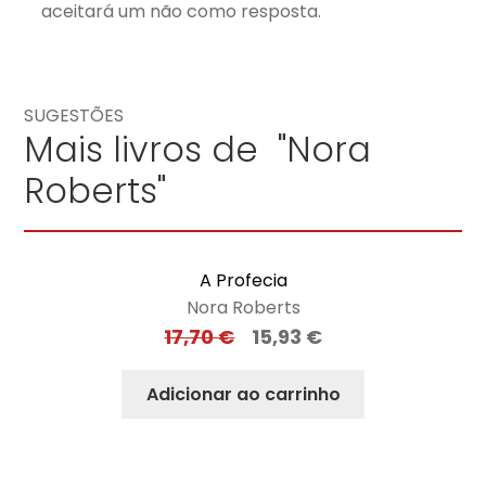
aceitará um não como resposta.
SUGESTÕES
Mais livros de "Nora
Roberts"
A Profecia
Nora Roberts
17,70
€
15,93
€
Adicionar ao carrinho