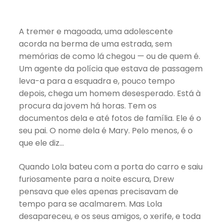
A tremer e magoada, uma adolescente
acorda na berma de uma estrada, sem
memórias de como lá chegou — ou de quem é.
Um agente da polícia que estava de passagem
leva-a para a esquadra e, pouco tempo
depois, chega um homem desesperado. Está à
procura da jovem há horas. Tem os
documentos dela e até fotos de família. Ele é o
seu pai. O nome dela é Mary. Pelo menos, é o
que ele diz…
Quando Lola bateu com a porta do carro e saiu
furiosamente para a noite escura, Drew
pensava que eles apenas precisavam de
tempo para se acalmarem. Mas Lola
desapareceu, e os seus amigos, o xerife, e toda