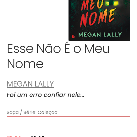
Esse Não É o Meu
Nome
MEGAN LALLY
Foi um erro confiar nele…
Saga / Série:
Coleção: