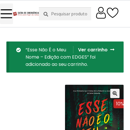
Pesquisar
Pesquisa
por:
“Esse Não É o Meu
Ver carrinho
Nome – Edição com EDGES” foi
adicionado ao seu carrinho.
10%