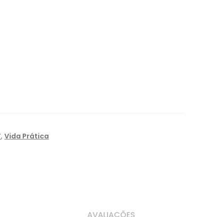
F
,
Vida Prática
AVALIAÇÕES