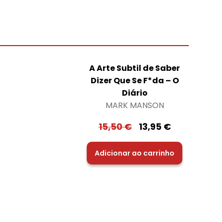
A Arte Subtil de Saber
Dizer Que Se F*da – O
Diário
MARK MANSON
15,50
€
13,95
€
Adicionar ao carrinho