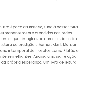
tra época da história, tudo à nossa volta
s permanentemente ofendidos nas redes
s nem sequer imaginavam, mas ainda assim
mistura de erudição e humor, Mark Manson
ria intemporal de filósofos como Platão e
ente semelhantes. Analisa a nossa relação
é da própria esperança. Um livro de leitura