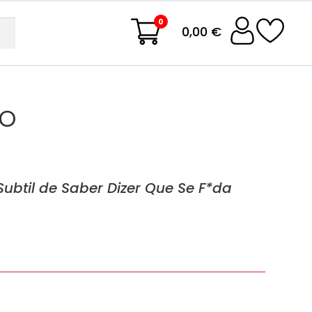
0
0,00 €
do
Subtil de Saber Dizer Que Se F*da