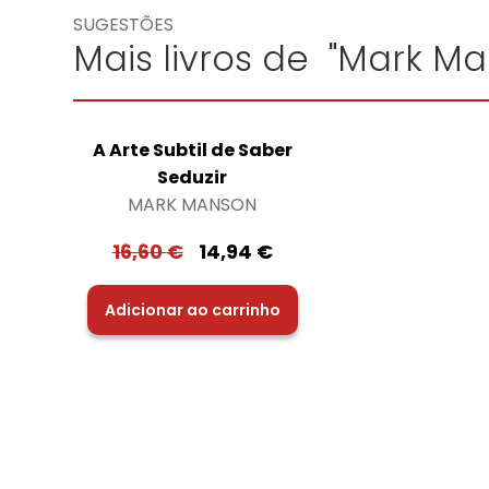
SUGESTÕES
Mais livros de "Mark M
A Arte Subtil de Saber
Seduzir
MARK MANSON
16,60
€
14,94
€
Adicionar ao carrinho