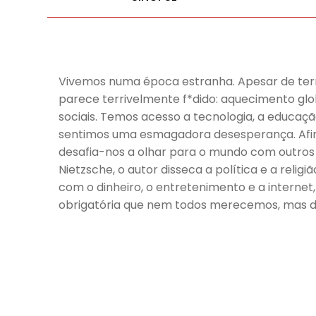
Vivemos numa época estranha. Apesar de termo
parece terrivelmente f*dido: aquecimento g
sociais. Temos acesso a tecnologia, a educa
sentimos uma esmagadora desesperança. Afina
desafia-nos a olhar para o mundo com outros 
Nietzsche, o autor disseca a política e a rel
com o dinheiro, o entretenimento e a internet, 
obrigatória que nem todos merecemos, mas d