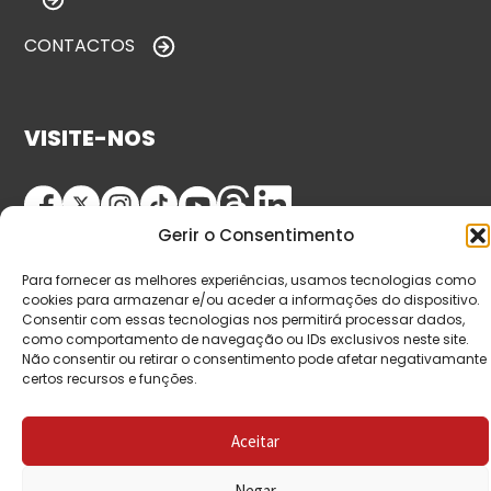
CONTACTOS
VISITE-NOS
Gerir o Consentimento
Para fornecer as melhores experiências, usamos tecnologias como
cookies para armazenar e/ou aceder a informações do dispositivo.
Consentir com essas tecnologias nos permitirá processar dados,
como comportamento de navegação ou IDs exclusivos neste site.
© Copyright 2026 Saída de Emergência. Todos os
Não consentir ou retirar o consentimento pode afetar negativamante
certos recursos e funções.
direitos reservados.
Aceitar
Negar