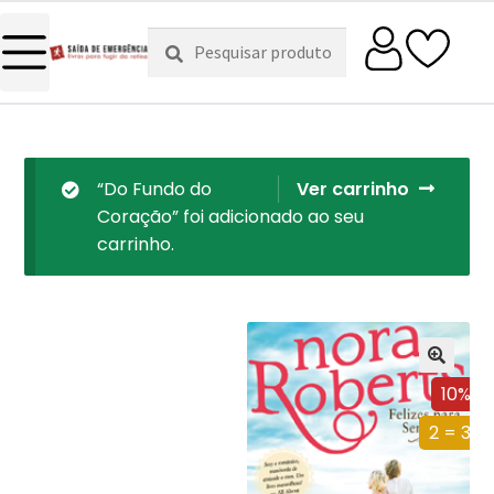
Pesquisar
Pesquisa
por:
“Do Fundo do
Ver carrinho
Coração” foi adicionado ao seu
carrinho.
10%
2 = 3