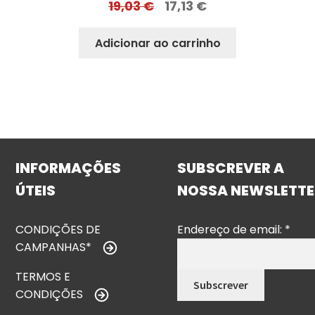
19,03
€
17,13
€
Adicionar ao carrinho
INFORMAÇÕES
SUBSCREVER A
ÚTEIS
NOSSA NEWSLETTE
CONDIÇÕES DE
Endereço de email:
*
CAMPANHAS*
TERMOS E
CONDIÇÕES