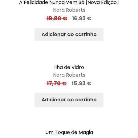
A Felicidade Nunca Vem Só [Nova Edição]
Nora Roberts
18,80
€
16,93
€
Adicionar ao carrinho
Ilha de Vidro
Nora Roberts
17,70
€
15,93
€
Adicionar ao carrinho
Um Toque de Magia