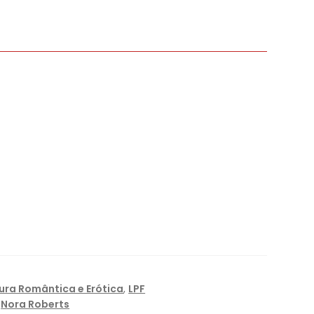
tura Romântica e Erótica
,
LPF
,
Nora Roberts