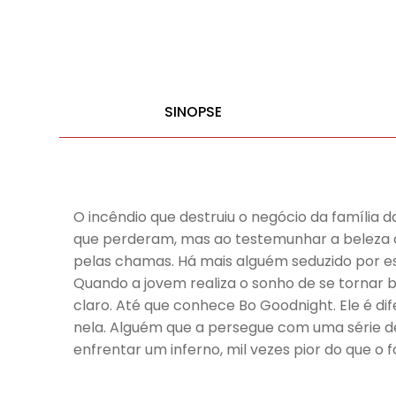
SINOPSE
O incêndio que destruiu o negócio da família 
que perderam, mas ao testemunhar a beleza des
pelas chamas. Há mais alguém seduzido por e
Quando a jovem realiza o sonho de se tornar 
claro. Até que conhece Bo Goodnight. Ele é di
nela. Alguém que a persegue com uma série de 
enfrentar um inferno, mil vezes pior do que o f