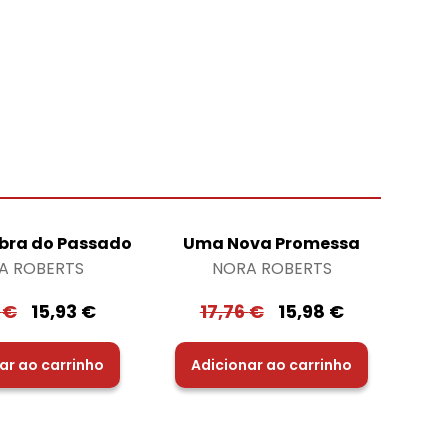
ra do Passado
Uma Nova Promessa
A ROBERTS
NORA ROBERTS
0
€
15,93
€
17,76
€
15,98
€
ar ao carrinho
Adicionar ao carrinho