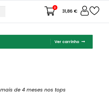
2
31,86 €
Ver carrinho
 mais de 4 meses nos tops