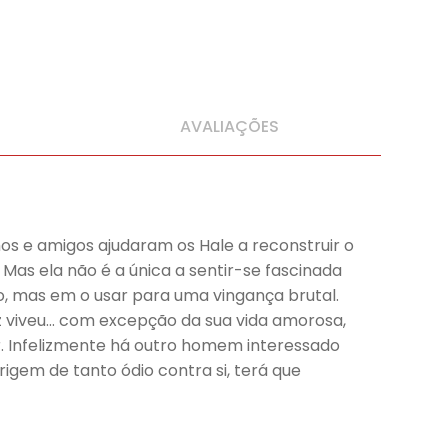
AVALIAÇÕES
hos e amigos ajudaram os Hale a reconstruir o
Mas ela não é a única a sentir-se fascinada
, mas em o usar para uma vingança brutal.
z viveu… com excepção da sua vida amorosa,
ir. Infelizmente há outro homem interessado
igem de tanto ódio contra si, terá que