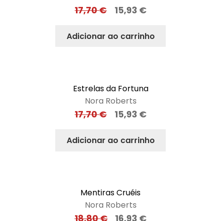
17,70
€
15,93
€
Adicionar ao carrinho
Estrelas da Fortuna
Nora Roberts
17,70
€
15,93
€
Adicionar ao carrinho
Mentiras Cruéis
Nora Roberts
18,80
€
16,93
€