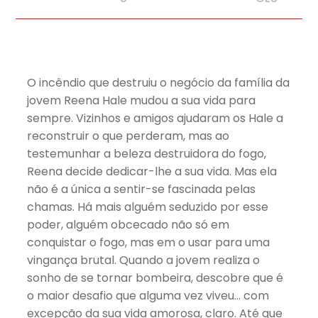
O incêndio que destruiu o negócio da família da
jovem Reena Hale mudou a sua vida para
sempre. Vizinhos e amigos ajudaram os Hale a
reconstruir o que perderam, mas ao
testemunhar a beleza destruidora do fogo,
Reena decide dedicar-lhe a sua vida. Mas ela
não é a única a sentir-se fascinada pelas
chamas. Há mais alguém seduzido por esse
poder, alguém obcecado não só em
conquistar o fogo, mas em o usar para uma
vingança brutal. Quando a jovem realiza o
sonho de se tornar bombeira, descobre que é
o maior desafio que alguma vez viveu… com
excepção da sua vida amorosa, claro. Até que