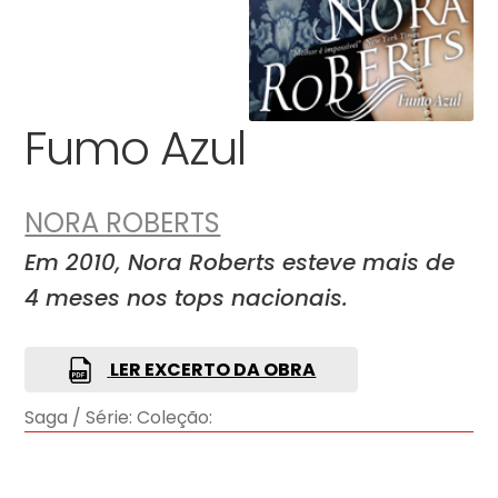
Fumo Azul
NORA ROBERTS
Em 2010, Nora Roberts esteve mais de
4 meses nos tops nacionais.
LER EXCERTO DA OBRA
Saga / Série:
Coleção: