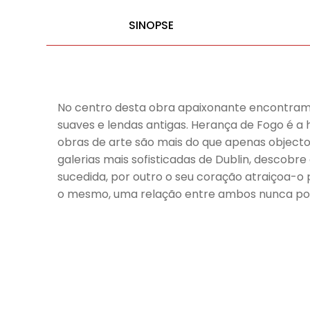
SINOPSE
No centro desta obra apaixonante encontramo
suaves e lendas antigas. Herança de Fogo é a 
obras de arte são mais do que apenas objecto
galerias mais sofisticadas de Dublin, descobr
sucedida, por outro o seu coração atraiçoa-o
o mesmo, uma relação entre ambos nunca pode