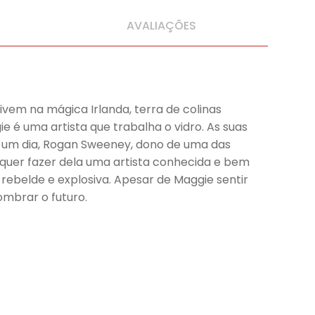
AVALIAÇÕES
em na mágica Irlanda, terra de colinas
e é uma artista que trabalha o vidro. As suas
ue um dia, Rogan Sweeney, dono de uma das
e quer fazer dela uma artista conhecida e bem
rebelde e explosiva. Apesar de Maggie sentir
mbrar o futuro.