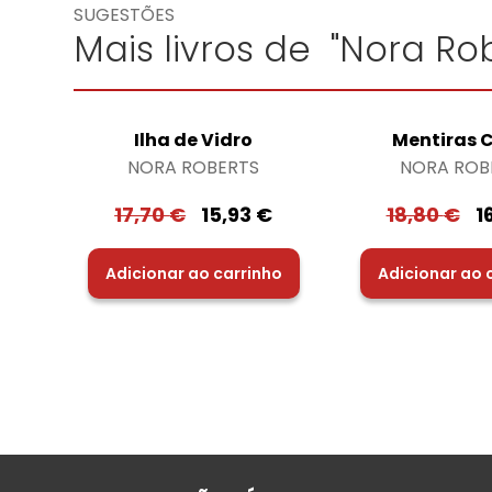
SUGESTÕES
Mais livros de "Nora Rob
Ilha de Vidro
Mentiras C
NORA ROBERTS
NORA ROB
17,70
€
15,93
€
18,80
€
1
Adicionar ao carrinho
Adicionar ao 