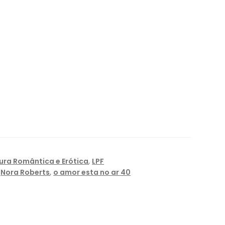
tura Romântica e Erótica
,
LPF
,
Nora Roberts
,
o amor esta no ar 40