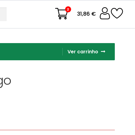
2
31,86 €
Ver carrinho
go