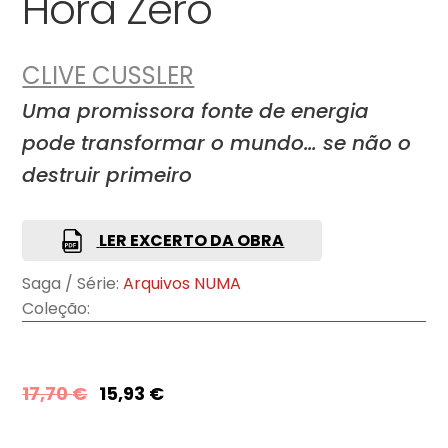
Hora Zero
CLIVE CUSSLER
Uma promissora fonte de energia
pode transformar o mundo… se não o
destruir primeiro
LER EXCERTO DA OBRA
Saga / Série:
Arquivos NUMA
Coleção:
17,70
€
15,93
€