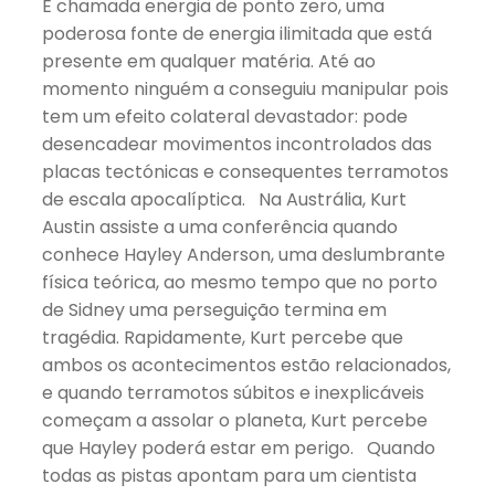
É chamada energia de ponto zero, uma
poderosa fonte de energia ilimitada que está
presente em qualquer matéria. Até ao
momento ninguém a conseguiu manipular pois
tem um efeito colateral devastador: pode
desencadear movimentos incontrolados das
placas tectónicas e consequentes terramotos
de escala apocalíptica. Na Austrália, Kurt
Austin assiste a uma conferência quando
conhece Hayley Anderson, uma deslumbrante
física teórica, ao mesmo tempo que no porto
de Sidney uma perseguição termina em
tragédia. Rapidamente, Kurt percebe que
ambos os acontecimentos estão relacionados,
e quando terramotos súbitos e inexplicáveis
começam a assolar o planeta, Kurt percebe
que Hayley poderá estar em perigo. Quando
todas as pistas apontam para um cientista