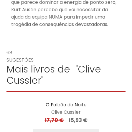
que parece dominar a energia de ponto zero,
Kurt Austin percebe que vai necessitar da
ajuda da equipa NUMA para impedir uma
tragédia de consequências devastadoras.
68
SUGESTÕES
Mais livros de "Clive
Cussler"
O Falcão da Noite
Clive Cussler
17,70
€
15,93
€