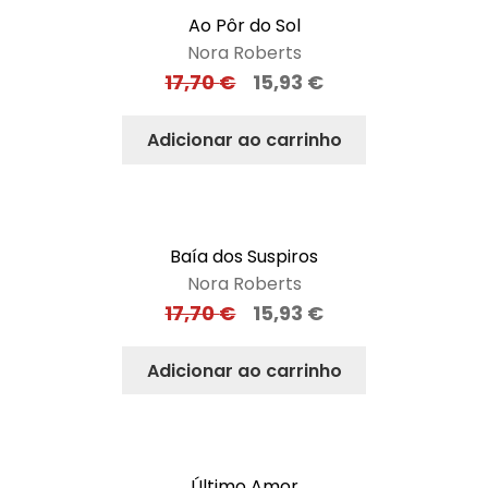
Ao Pôr do Sol
Nora Roberts
17,70
€
15,93
€
Adicionar ao carrinho
Baía dos Suspiros
Nora Roberts
17,70
€
15,93
€
Adicionar ao carrinho
Último Amor