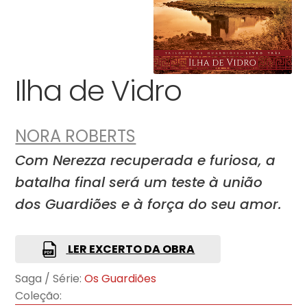
Ilha de Vidro
NORA ROBERTS
Com Nerezza recuperada e furiosa, a
batalha final será um teste à união
dos Guardiões e à força do seu amor.
LER EXCERTO DA OBRA
Saga / Série:
Os Guardiões
Coleção: