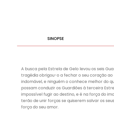
SINOPSE
A busca pela Estrela de Gelo levou os seis Guar
tragédia obrigou-o a fechar o seu coração a
indomável, e ninguém o conhece melhor do que 
possam conduzir os Guardiões à terceira Estrel
impossível fugir ao destino, e é na força do i
terão de unir forças se quiserem salvar os seu
força do seu amor.