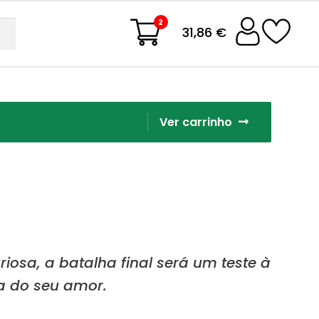
2
31,86 €
Ver carrinho
iosa, a batalha final será um teste à
a do seu amor.