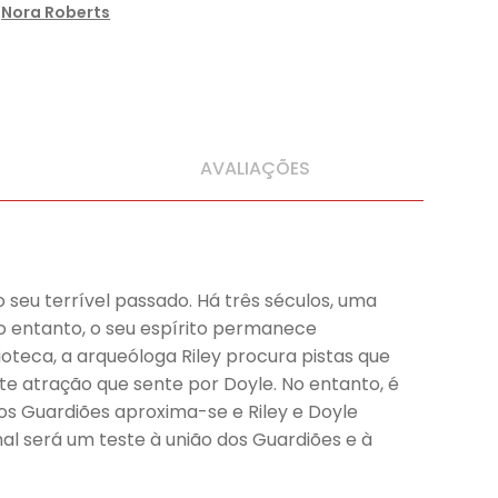
,
Nora Roberts
AVALIAÇÕES
o seu terrível passado. Há três séculos, uma
o entanto, o seu espírito permanece
ioteca, a arqueóloga Riley procura pistas que
rte atração que sente por Doyle. No entanto, é
 dos Guardiões aproxima-se e Riley e Doyle
nal será um teste à união dos Guardiões e à