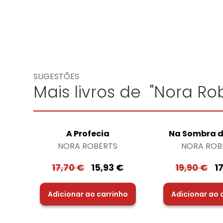
SUGESTÕES
Mais livros de "Nora Rob
A Profecia
Na Sombra d
NORA ROBERTS
NORA ROB
17,70
€
15,93
€
19,90
€
1
Adicionar ao carrinho
Adicionar ao 