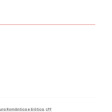
tura Romântica e Erótica
,
LPF