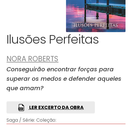
Ilusões Perfeitas
NORA ROBERTS
Conseguirão encontrar forças para
superar os medos e defender aqueles
que amam?
LER EXCERTO DA OBRA
Saga / Série:
Coleção: