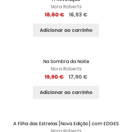
Nora Roberts
18,80
€
16,93
€
Adicionar ao carrinho
Na Sombra da Noite
Nora Roberts
19,90
€
17,90
€
Adicionar ao carrinho
A Filha das Estrelas [Nova Edição] com EDGES
Nora Roberts