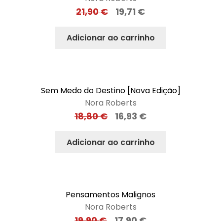
21,90
€
19,71
€
Adicionar ao carrinho
Sem Medo do Destino [Nova Edição]
Nora Roberts
18,80
€
16,93
€
Adicionar ao carrinho
Pensamentos Malignos
Nora Roberts
19,90
€
17,90
€