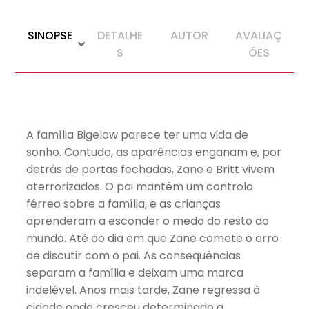
SINOPSE
DETALHE
AUTOR
AVALIAÇ
S
ÕES
A família Bigelow parece ter uma vida de
sonho. Contudo, as aparências enganam e, por
detrás de portas fechadas, Zane e Britt vivem
aterrorizados. O pai mantém um controlo
férreo sobre a família, e as crianças
aprenderam a esconder o medo do resto do
mundo. Até ao dia em que Zane comete o erro
de discutir com o pai. As consequências
separam a família e deixam uma marca
indelével. Anos mais tarde, Zane regressa à
cidade onde cresceu determinado a