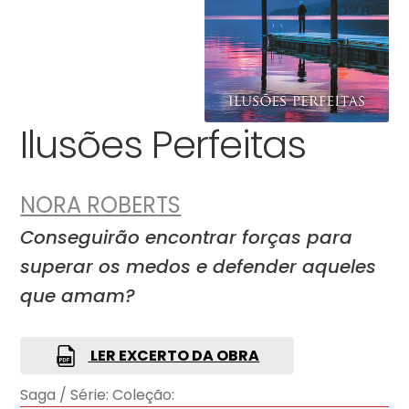
Ilusões Perfeitas
NORA ROBERTS
Conseguirão encontrar forças para
superar os medos e defender aqueles
que amam?
LER EXCERTO DA OBRA
Saga / Série:
Coleção: