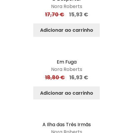
Nora Roberts
17,70
€
15,93
€
Adicionar ao carrinho
Em Fuga
Nora Roberts
18,80
€
16,93
€
Adicionar ao carrinho
A Ilha das Três Irmãs
Nora Roberts