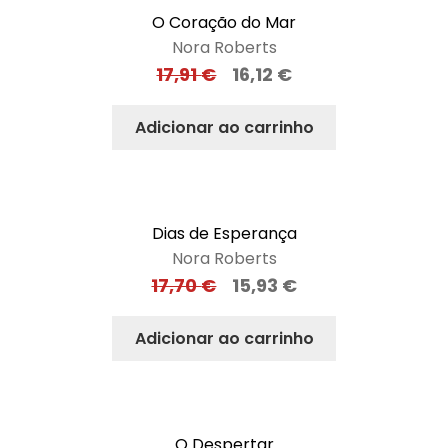
O Coração do Mar
Nora Roberts
17,91
€
16,12
€
Adicionar ao carrinho
Dias de Esperança
Nora Roberts
17,70
€
15,93
€
Adicionar ao carrinho
O Despertar