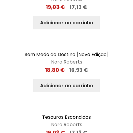
19,03
€
17,13
€
Adicionar ao carrinho
Sem Medo do Destino [Nova Edição]
Nora Roberts
18,80
€
16,93
€
Adicionar ao carrinho
Tesouros Escondidos
Nora Roberts
19,03
€
17,13
€