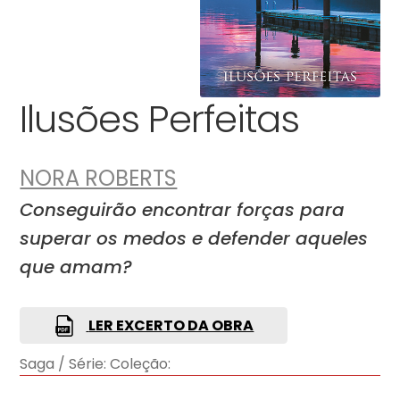
Ilusões Perfeitas
NORA ROBERTS
Conseguirão encontrar forças para
superar os medos e defender aqueles
que amam?
LER EXCERTO DA OBRA
Saga / Série:
Coleção: