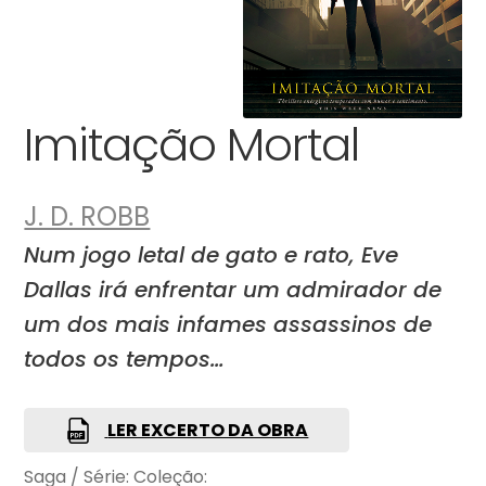
Imitação Mortal
J. D. ROBB
Num jogo letal de gato e rato, Eve
Dallas irá enfrentar um admirador de
um dos mais infames assassinos de
todos os tempos…
LER EXCERTO DA OBRA
Saga / Série:
Coleção: