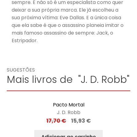
sempre. E não só é um especialista como quer
deixar a sua própria marca. Ele já escolheu a
sua próxima vítima: Eve Dallas. E a única coisa
que ela sabe é que o assassino planeia imitar o
mais famoso assassino de sempre: Jack, o
Estripador.
SUGESTÕES
Mais livros de "J. D. Robb"
Pacto Mortal
J. D. Robb
17,70
€
15,93
€
Adicionar ao carrinho