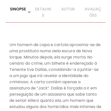
SINOPSE
DETALHE
AUTOR
AVALIAÇ
S
ÕES
Um homem de capa e cartola aproxima-se de
uma prostituta numa viela escura de Nova
Iorque. Minutos depois, ela surge morta. No
cenário do crime, um bilhete é endereçado à
Tenente Eve Dallas, convidando-a a juntar-se
a um jogo que irá revelar a identidade do
criminoso. A carta contém apenas a
assinatura de “Jack”. Dallas é forçada a ir em
perseguição de um assassino que sabe tanto
de serial-killers quanto ela, um homem que
estudou alguns dos homicídios mais infames de