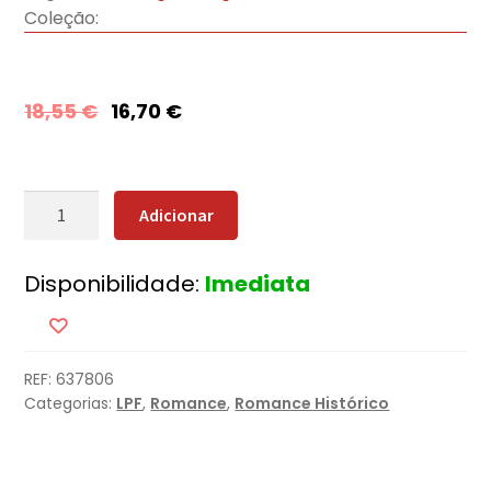
Coleção:
18,55
€
16,70
€
Quantidade
Adicionar
de
Irmãos
Disponibilidade:
Imediata
de
Armas
REF:
637806
Categorias:
LPF
,
Romance
,
Romance Histórico