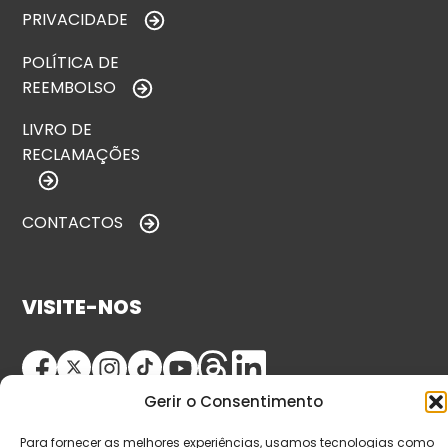
PRIVACIDADE
POLÍTICA DE
REEMBOLSO
LIVRO DE
RECLAMAÇÕES
CONTACTOS
VISITE-NOS
Gerir o Consentimento
Para fornecer as melhores experiências, usamos tecnologias como