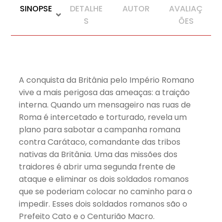
SINOPSE
DETALHE
AUTOR
AVALIAÇ
S
ÕES
A conquista da Britânia pelo Império Romano
vive a mais perigosa das ameaças: a traição
interna. Quando um mensageiro nas ruas de
Roma é intercetado e torturado, revela um
plano para sabotar a campanha romana
contra Carátaco, comandante das tribos
nativas da Britânia. Uma das missões dos
traidores é abrir uma segunda frente de
ataque e eliminar os dois soldados romanos
que se poderiam colocar no caminho para o
impedir. Esses dois soldados romanos são o
Prefeito Cato e o Centurião Macro.