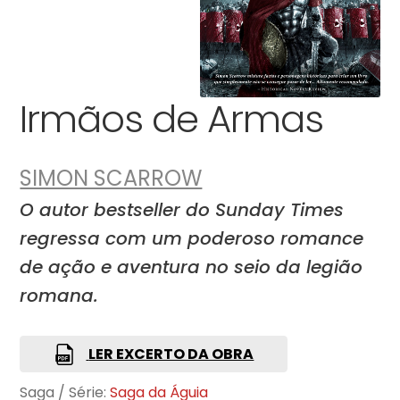
Irmãos de Armas
SIMON SCARROW
O autor bestseller do Sunday Times
regressa com um poderoso romance
de ação e aventura no seio da legião
romana.
LER EXCERTO DA OBRA
Saga / Série:
Saga da Águia