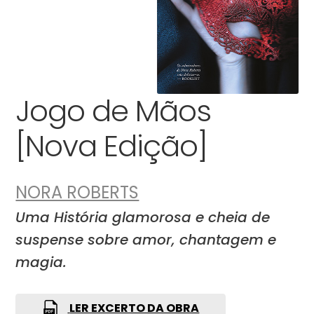
Jogo de Mãos
[Nova Edição]
NORA ROBERTS
Uma História glamorosa e cheia de
suspense sobre amor, chantagem e
magia.
LER EXCERTO DA OBRA