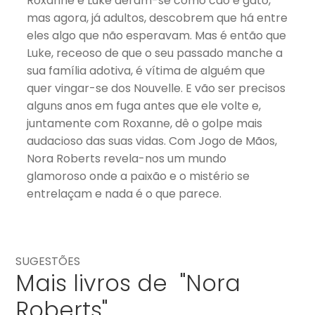
Roxanne e Luke deram-se como cão e gato,
mas agora, já adultos, descobrem que há entre
eles algo que não esperavam. Mas é então que
Luke, receoso de que o seu passado manche a
sua família adotiva, é vítima de alguém que
quer vingar-se dos Nouvelle. E vão ser precisos
alguns anos em fuga antes que ele volte e,
juntamente com Roxanne, dê o golpe mais
audacioso das suas vidas. Com Jogo de Mãos,
Nora Roberts revela-nos um mundo
glamoroso onde a paixão e o mistério se
entrelaçam e nada é o que parece.
SUGESTÕES
Mais livros de "Nora
Roberts"