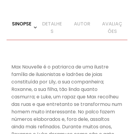
SINOPSE
DETALHE
AUTOR
AVALIAÇ
S
ÕES
Max Nouvelle é o patriarca de uma ilustre
família de ilusionistas e ladrões de joias
constituída por Lily, a sua companheira;
Roxanne, a sua filha, tão linda quanto
casmurra; e Luke, um rapaz que Max recolheu
das ruas e que entretanto se transformou num
homem muito interessante. No palco fazem
números elaborados e, fora dele, assaltos
ainda mais refinados. Durante muitos anos,