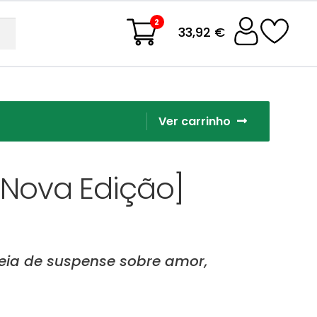
2
33,92 €
Ver carrinho
[Nova Edição]
eia de suspense sobre amor,