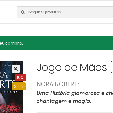
Pesquisar
Pesquisa
por:
eu carrinho.
Jogo de Mãos 
10%
NORA ROBERTS
2 = 3
Uma História glamorosa e ch
chantagem e magia.