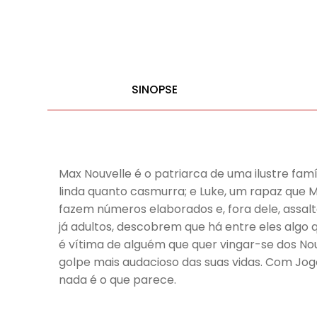
SINOPSE
Max Nouvelle é o patriarca de uma ilustre famíli
linda quanto casmurra; e Luke, um rapaz que
fazem números elaborados e, fora dele, assal
já adultos, descobrem que há entre eles algo
é vítima de alguém que quer vingar-se dos Nou
golpe mais audacioso das suas vidas. Com Jo
nada é o que parece.