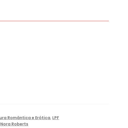
tura Romântica e Erótica
,
LPF
,
Nora Roberts