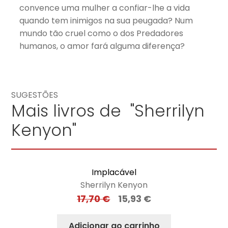
convence uma mulher a confiar-lhe a vida
quando tem inimigos na sua peugada? Num
mundo tão cruel como o dos Predadores
humanos, o amor fará alguma diferença?
SUGESTÕES
Mais livros de "Sherrilyn
Kenyon"
Implacável
Sherrilyn Kenyon
17,70
€
15,93
€
Adicionar ao carrinho