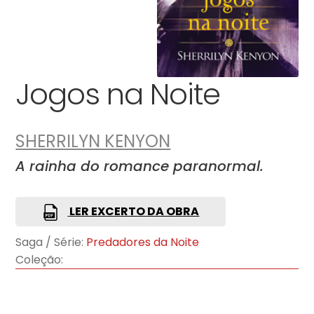
Jogos na Noite
SHERRILYN KENYON
A rainha do romance paranormal.
LER EXCERTO DA OBRA
Saga / Série:
Predadores da Noite
Coleção: