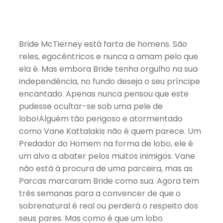
Bride McTierney está farta de homens. São
reles, egocêntricos e nunca a amam pelo que
ela é. Mas embora Bride tenha orgulho na sua
independência, no fundo deseja o seu príncipe
encantado. Apenas nunca pensou que este
pudesse ocultar-se sob uma pele de
lobo!Alguém tão perigoso e atormentado
como Vane Kattalakis não é quem parece. Um
Predador do Homem na forma de lobo, ele é
um alvo a abater pelos muitos inimigos. Vane
não está à procura de uma parceira, mas as
Parcas marcaram Bride como sua. Agora tem
três semanas para a convencer de que o
sobrenatural é real ou perderá o respeito dos
seus pares. Mas como é que um lobo