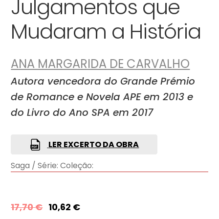
Julgamentos que
Mudaram a História
ANA MARGARIDA DE CARVALHO
Autora vencedora do Grande Prémio
de Romance e Novela APE em 2013 e
do Livro do Ano SPA em 2017
LER EXCERTO DA OBRA
Saga / Série:
Coleção:
17,70
€
10,62
€