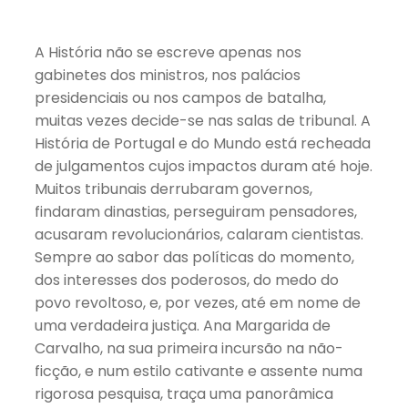
A História não se escreve apenas nos
gabinetes dos ministros, nos palácios
presidenciais ou nos campos de batalha,
muitas vezes decide-se nas salas de tribunal. A
História de Portugal e do Mundo está recheada
de julgamentos cujos impactos duram até hoje.
Muitos tribunais derrubaram governos,
findaram dinastias, perseguiram pensadores,
acusaram revolucionários, calaram cientistas.
Sempre ao sabor das políticas do momento,
dos interesses dos poderosos, do medo do
povo revoltoso, e, por vezes, até em nome de
uma verdadeira justiça. Ana Margarida de
Carvalho, na sua primeira incursão na não-
ficção, e num estilo cativante e assente numa
rigorosa pesquisa, traça uma panorâmica