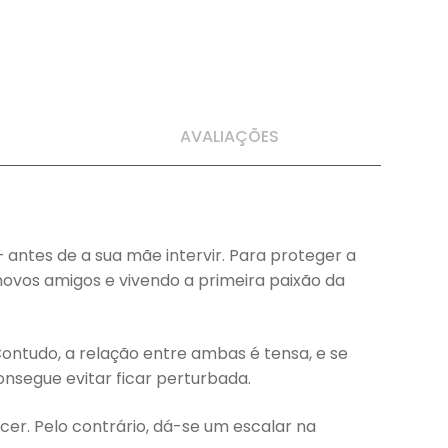
AVALIAÇÕES
 antes de a sua mãe intervir. Para proteger a
 novos amigos e vivendo a primeira paixão da
Contudo, a relação entre ambas é tensa, e se
onsegue evitar ficar perturbada.
r. Pelo contrário, dá-se um escalar na