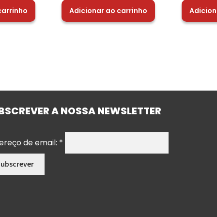
carrinho
Adicionar ao carrinho
Adicion
BSCREVER A NOSSA NEWSLETTER
ereço de email:
*