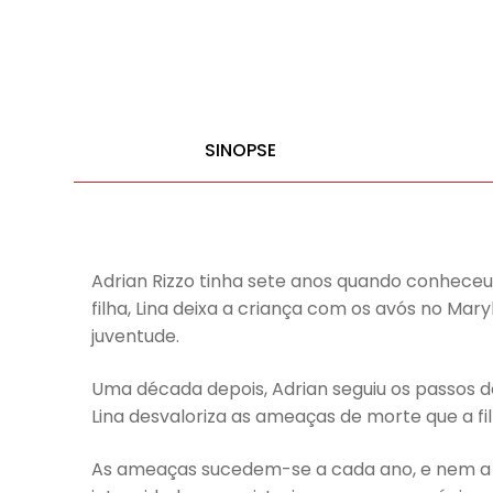
SINOPSE
Adrian Rizzo tinha sete anos quando conheceu 
filha, Lina deixa a criança com os avós no Ma
juventude.
Uma década depois, Adrian seguiu os passos da
Lina desvaloriza as ameaças de morte que a fi
As ameaças sucedem-se a cada ano, e nem a m