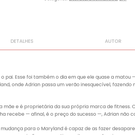
DETALHES
AUTOR
o pai. Esse foi também o dia em que ele quase a matou —
ryland, onde Adrian passa um verão inesquecível, fazendo
 mãe e é proprietária da sua própria marca de fitness. 
lha recebe — afinal, é o preço do sucesso —, Adrian não c
udança para o Maryland é capaz de as fazer desaparece