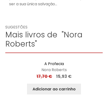
ser a sua única salvação…
SUGESTÕES
Mais livros de "Nora
Roberts"
A Profecia
Nora Roberts
17,70
€
15,93
€
Adicionar ao carrinho