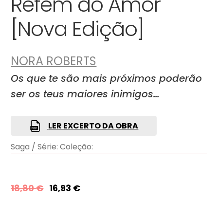
Refém do Amor
[Nova Edição]
NORA ROBERTS
Os que te são mais próximos poderão
ser os teus maiores inimigos…
LER EXCERTO DA OBRA
Saga / Série:
Coleção:
18,80
€
16,93
€