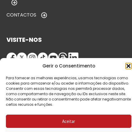
CONTACTOS
VISITE-NOS
Gerir o Consentimento
Para fornecer as melhores experiências, usamos tecnologias como
cookies para armazenar e/ou aceder a informações do dispositivo.
Consentir com essas tecnologias nos permitirá processar dados,
como comportamento de navegação ou IDs exclusivos neste site.
© Copyright 2026 Saída de Emergência. Todos os
Não consentir ou retirar o consentimento pode afetar negativamante
certos recursos e funções.
direitos reservados.
Aceitar