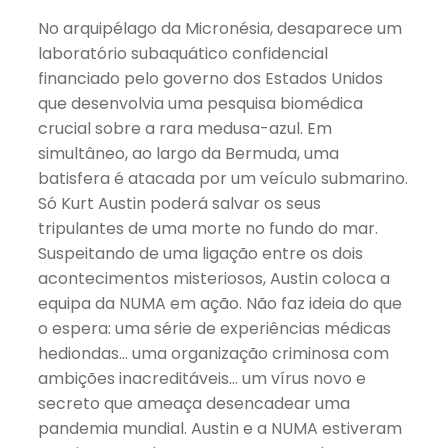
No arquipélago da Micronésia, desaparece um
laboratório subaquático confidencial
financiado pelo governo dos Estados Unidos
que desenvolvia uma pesquisa biomédica
crucial sobre a rara medusa-azul. Em
simultâneo, ao largo da Bermuda, uma
batisfera é atacada por um veículo submarino.
Só Kurt Austin poderá salvar os seus
tripulantes de uma morte no fundo do mar.
Suspeitando de uma ligação entre os dois
acontecimentos misteriosos, Austin coloca a
equipa da NUMA em ação. Não faz ideia do que
o espera: uma série de experiências médicas
hediondas… uma organização criminosa com
ambições inacreditáveis… um vírus novo e
secreto que ameaça desencadear uma
pandemia mundial. Austin e a NUMA estiveram