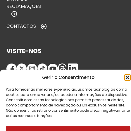
RECLAMAÇÕES
CONTACTOS
VISITE-NOS
Gerir o Consentimento
Para fornecer as melhores experiências, usamos tecnologias como
cookies para armazenar e/ou aceder a informações do dispositivo.
Consentir com essas tecnologias nos permitirá processar dados,
como comportamento de navegação ou IDs exclusivos neste site.
© Copyright 2026 Saída de Emergência. Todos os
Não consentir ou retirar o consentimento pode afetar negativamante
certos recursos e funções.
direitos reservados.