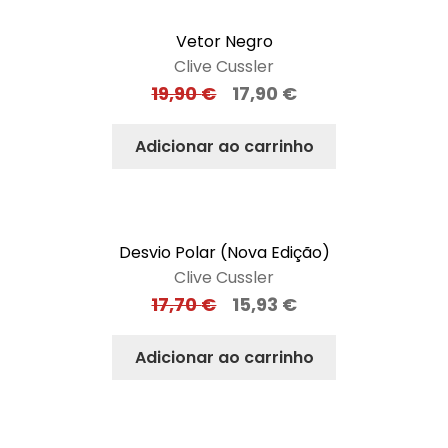
Vetor Negro
Clive Cussler
19,90
€
17,90
€
Adicionar ao carrinho
Desvio Polar (Nova Edição)
Clive Cussler
17,70
€
15,93
€
Adicionar ao carrinho