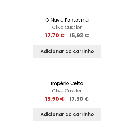
O Navio Fantasma
Clive Cussler
17,70
€
15,93
€
Adicionar ao carrinho
Império Celta
Clive Cussler
19,90
€
17,90
€
Adicionar ao carrinho