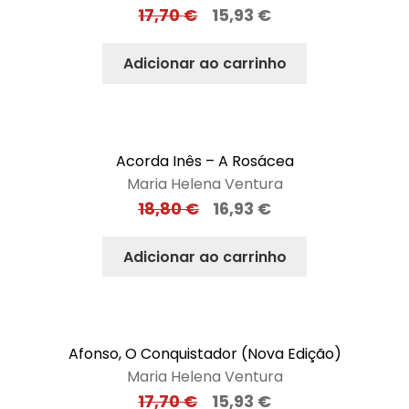
17,70
€
15,93
€
Adicionar ao carrinho
Acorda Inês – A Rosácea
Maria Helena Ventura
18,80
€
16,93
€
Adicionar ao carrinho
Afonso, O Conquistador (Nova Edição)
Maria Helena Ventura
17,70
€
15,93
€