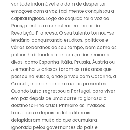
vontade indomável e o dom de despertar
emoções com a voz, facilmente conquistou a
capital inglesa. Logo de seguida foi a vez de
Paris, prestes a mergulhar no terror da
Revolução Francesa. O seu talento tornou-se
lendário, conquistando eruditos, políticos e
vários soberanos do seu tempo, bem como os
palcos habituados à presença das maiores
divas, como Espanha, Itália, Prússia, Áustria ou
Alemanha. Gloriosos foram os três anos que
passou na Rússia, onde privou com Catarina, a
Grande, e dela recebeu muitos presentes.
Quando Luísa regressou a Portugal, para viver
em paz depois de uma carreira gloriosa, o
destino foi-lhe cruel. Primeiro as invasões
francesas e depois as lutas liberais
delapidaram muito do que acumulara.
Ignorada pelos governantes do país e