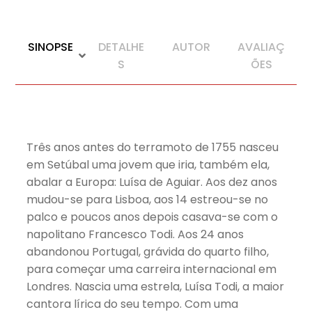
SINOPSE
DETALHE
AUTOR
AVALIAÇ
S
ÕES
Três anos antes do terramoto de 1755 nasceu
em Setúbal uma jovem que iria, também ela,
abalar a Europa: Luísa de Aguiar. Aos dez anos
mudou-se para Lisboa, aos 14 estreou-se no
palco e poucos anos depois casava-se com o
napolitano Francesco Todi. Aos 24 anos
abandonou Portugal, grávida do quarto filho,
para começar uma carreira internacional em
Londres. Nascia uma estrela, Luísa Todi, a maior
cantora lírica do seu tempo. Com uma