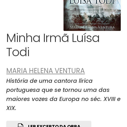
Minha Irmã Luísa
Todi
MARIA HELENA VENTURA
História de uma cantora lírica
portuguesa que se tornou uma das
maiores vozes da Europa no séc. XVIII e
XIX.
LER EXCERTO DA OBRA