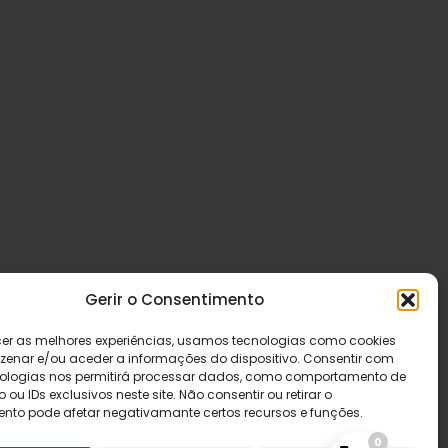
Gerir o Consentimento
cer as melhores experiências, usamos tecnologias como cookies
enar e/ou aceder a informações do dispositivo. Consentir com
ologias nos permitirá processar dados, como comportamento de
u IDs exclusivos neste site. Não consentir ou retirar o
nto pode afetar negativamante certos recursos e funções.
0