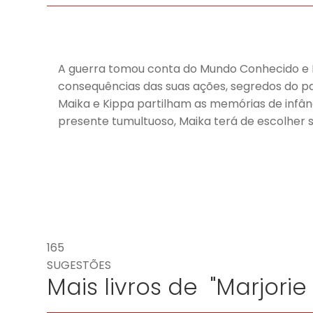
A guerra tomou conta do Mundo Conhecido e M
consequências das suas ações, segredos do p
Maika e Kippa partilham as memórias de infâ
presente tumultuoso, Maika terá de escolher s
165
SUGESTÕES
Mais livros de "Marjorie 