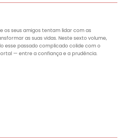
e os seus amigos tentam lidar com as
sformar as suas vidas. Neste sexto volume,
do esse passado complicado colide com o
ortal — entre a confiança e a prudência.