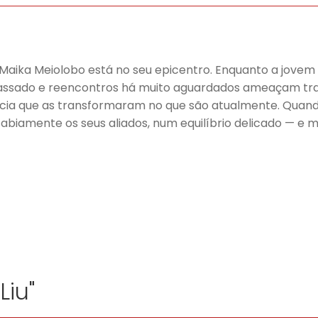
aika Meiolobo está no seu epicentro. Enquanto a jovem 
assado e reencontros há muito aguardados ameaçam tran
ncia que as transformaram no que são atualmente. Quan
abiamente os seus aliados, num equilíbrio delicado — e m
Liu"