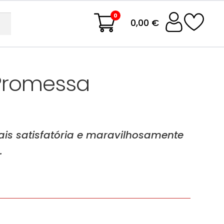
0
0,00 €
 Promessa
s satisfatória e maravilhosamente
.