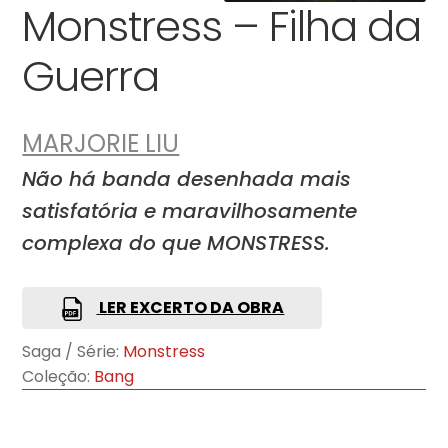
Monstress – Filha da
Guerra
MARJORIE LIU
Não há banda desenhada mais
satisfatória e maravilhosamente
complexa do que MONSTRESS.
LER EXCERTO DA OBRA
Saga / Série:
Monstress
Coleção:
Bang