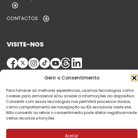
CONTACTOS
VISITE-NOS
Gerir o Consentimento
Para fornecer as melhores experiências, usamos tecnologias como
cookies para armazenar e/ou aceder a informações do dispositivo.
Consentir com essas tecnologias nos permitirá processar dados,
© Copyright 2026 Saída de Emergência. Todos os
como comportamento de navegação ou IDs exclusivos neste site.
Não consentir ou retirar o consentimento pode afetar negativamante
direitos reservados.
certos recursos e funções.
Aceitar