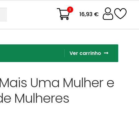
1
16,93 €
Ver carrinho
 Mais Uma Mulher e
de Mulheres