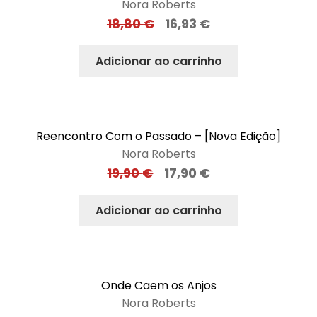
Nora Roberts
18,80
€
16,93
€
Adicionar ao carrinho
Reencontro Com o Passado – [Nova Edição]
Nora Roberts
19,90
€
17,90
€
Adicionar ao carrinho
Onde Caem os Anjos
Nora Roberts