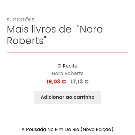
SUGESTÕES
Mais livros de "Nora
Roberts"
O Recife
Nora Roberts
19,03
€
17,13
€
Adicionar ao carrinho
A Pousada No Fim Do Rio (Nova Edição)