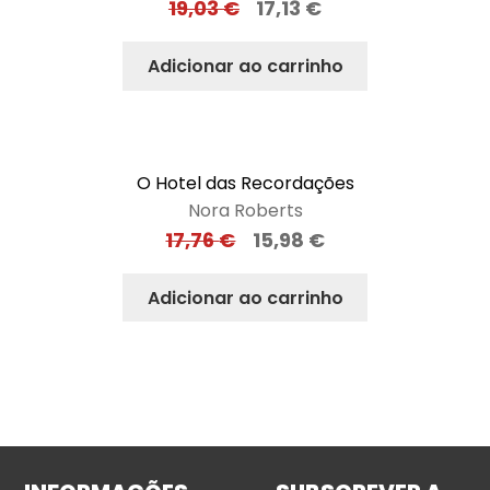
19,03
€
17,13
€
Adicionar ao carrinho
O Hotel das Recordações
Nora Roberts
17,76
€
15,98
€
Adicionar ao carrinho