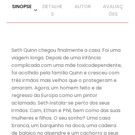
SINOPSE
DETALHE
AUTOR
AVALIAÇ
S
ÕES
Seth Quinn chegou finalmente a casa. Foi uma
viagem longa. Depois de uma infância
complicada com uma mãe toxicodependente,
foi acolhido pela família Quinn e cresceu com
três irmãos mais velhos que o protegeram e
amaram. Agora, um homem feito e de
regresso da Europa como um pintor
aclamado, Seth instala-se perto dos seus
irmãos: Cam, Ethan e Phil, bem como das suas
mulheres e filhos. O seu sonho? Uma casa
branca, um barquinho na doca, uma cadeira
de baloiço no alpendre e um cachorro a seus