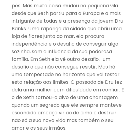
pés. Mas muita coisa mudou na pequena vila
desde que Seth partiu para a Europa e a mais
intrigante de todas é a presença da jovem Dru
Banks. Uma rapariga da cidade que abriu uma
loja de flores junto ao mar, ela procura
independência e o desafio de conseguir algo
sozinha, sem a influência da sua poderosa
família. Em Seth ela vê outro desafio… um
desafio a que não consegue resistir. Mas há
uma tempestade no horizonte que vai testar
esta relação aos limites. O passado de Dru fez
dela uma mulher com dificuldade em confiar. E
o de Seth tornou-o alvo de uma chantagem…
quando um segredo que ele sempre manteve
escondido ameaça vir ao de cima e destruir
não só a sua nova vida mas também o seu
amor e os seus irmãos.