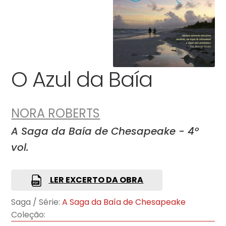
O Azul da Baía
NORA ROBERTS
A Saga da Baía de Chesapeake - 4º
vol.
LER EXCERTO DA OBRA
Saga / Série:
A Saga da Baía de Chesapeake
Coleção: