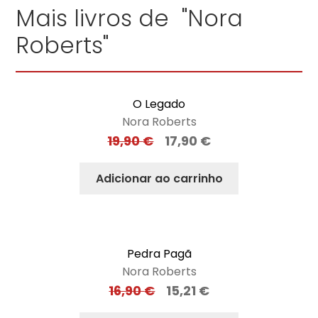
Mais livros de "Nora
Roberts"
O Legado
Nora Roberts
19,90
€
17,90
€
Adicionar ao carrinho
Pedra Pagã
Nora Roberts
16,90
€
15,21
€