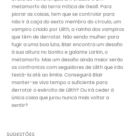
metamorfo da terra mítica de Geall. Para
piorar as coisas, tem que se controlar para
não ir à caça do sexto membro do círculo, um
vampiro criado por Lilith, a rainha dos vampiros
que têm de derrotar. Não sendo mulher para
fugir a uma boa luta, Blair encontra um desafio
à sua altura no bonito e galante Larkin, o
metamorfo. Mas um desafio ainda maior serão
os confrontos com seguidores de Lilith que irão
testá-la até ao limite. Conseguirá Blair
manter-se viva tempo o suficiente para
derrotar o exército de Lilith? Ou irá ceder à
única coisa que jurou nunca mais voltar a
sentir?
SUGESTÕES