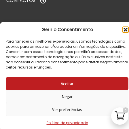
CONTACTOS
VISITE-NOS
Gerir o Consentimento
Para fornecer as melhores experiências, usamos tecnologias como
cookies para armazenar e/ou aceder a informações do dispositivo.
Consentir com essas tecnologias nos permitirá processar dados,
como comportamento de navegação ou IDs exclusivos neste site.
Não consentir ou retirar o consentimento pode afetar negativamante
certos recursos e funções.
© Copyright 2026 Saída de Emergência. Todos os
Aceitar
direitos reservados.
Negar
Ver preferências
0
Política de privacidade