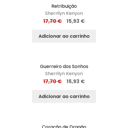
Retribuição
Sherrilyn Kenyon
17,70
€
15,93
€
Adicionar ao carrinho
Guerreiro dos Sonhos
Sherrilyn Kenyon
17,70
€
15,93
€
Adicionar ao carrinho
Coração de Dragão