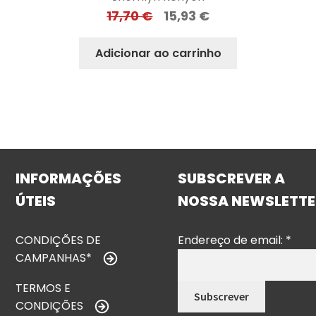
17,70
€
15,93
€
Adicionar ao carrinho
INFORMAÇÕES
SUBSCREVER A
ÚTEIS
NOSSA NEWSLETTE
CONDIÇÕES DE
Endereço de email:
*
CAMPANHAS*
TERMOS E
CONDIÇÕES