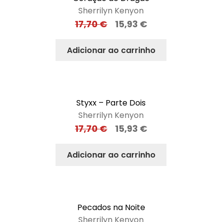
Sherrilyn Kenyon
17,70
€
15,93
€
Adicionar ao carrinho
Styxx – Parte Dois
Sherrilyn Kenyon
17,70
€
15,93
€
Adicionar ao carrinho
Pecados na Noite
Sherrilyn Kenyon