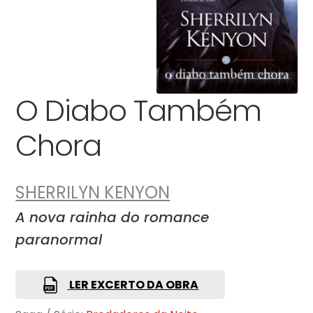
O Diabo Também
Chora
SHERRILYN KENYON
A nova rainha do romance
paranormal
LER EXCERTO DA OBRA