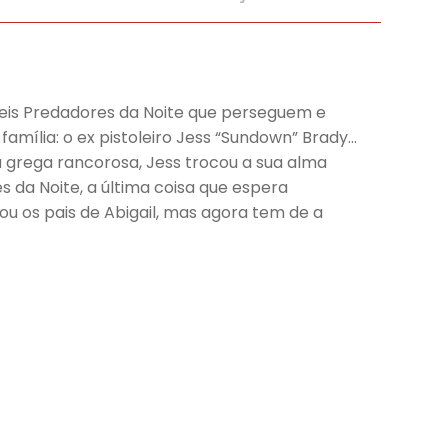
áveis Predadores da Noite que perseguem e
família: o ex pistoleiro Jess “Sundown” Brady…
 grega rancorosa, Jess trocou a sua alma
s da Noite, a última coisa que espera
u os pais de Abigail, mas agora tem de a