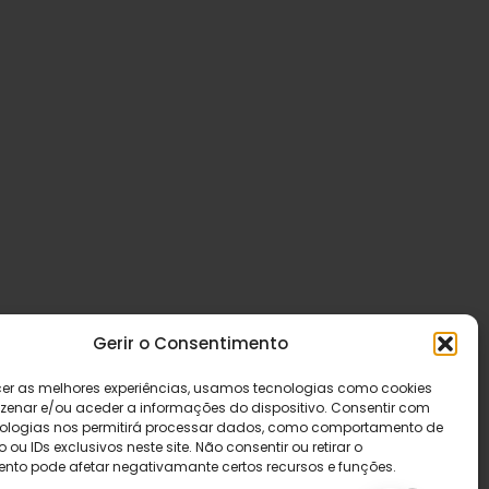
Gerir o Consentimento
cer as melhores experiências, usamos tecnologias como cookies
enar e/ou aceder a informações do dispositivo. Consentir com
ologias nos permitirá processar dados, como comportamento de
u IDs exclusivos neste site. Não consentir ou retirar o
nto pode afetar negativamante certos recursos e funções.