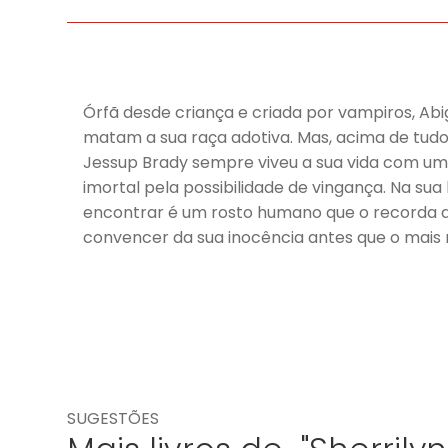
Órfã desde criança e criada por vampiros, Abi
matam a sua raça adotiva. Mas, acima de tudo,
Jessup Brady sempre viveu a sua vida com um
imortal pela possibilidade de vingança. Na sua
encontrar é um rosto humano que o recorda da
convencer da sua inocência antes que o mais
SUGESTÕES