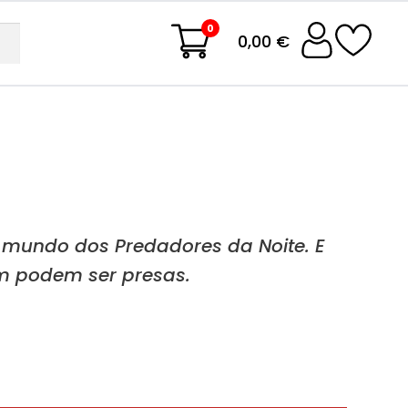
0
0,00 €
 mundo dos Predadores da Noite. E
 podem ser presas.