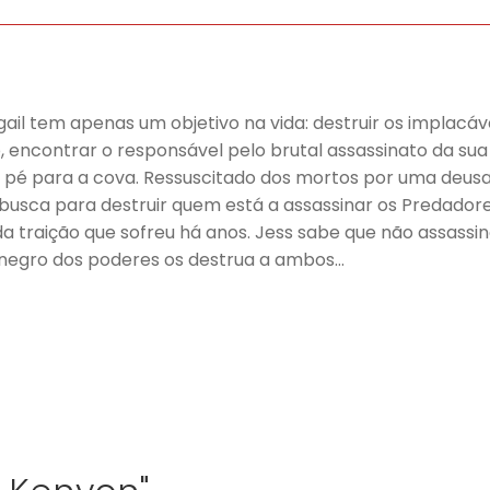
gail tem apenas um objetivo na vida: destruir os implac
 encontrar o responsável pelo brutal assassinato da sua 
 pé para a cova. Ressuscitado dos mortos por uma deusa
 busca para destruir quem está a assassinar os Predadore
 traição que sofreu há anos. Jess sabe que não assassino
 negro dos poderes os destrua a ambos…