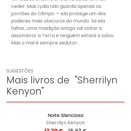
ceder. Mas Lydia não guarda apenas os
portões do Olimpo — ela protege um dos
poderes mais obscuros do mundo. Se ela
falhar, uma maldição antiga vai voltar a
assombrar a Terra e ninguém estará a salvo.
Mas o mal é sempre sedutor…
SUGESTÕES
Mais livros de "Sherrilyn
Kenyon"
Noite Silenciosa
Sherrilyn Kenyon
17,70
€
15,93
€