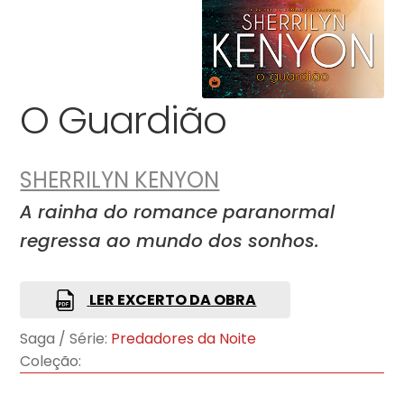
O Guardião
SHERRILYN KENYON
A rainha do romance paranormal
regressa ao mundo dos sonhos.
LER EXCERTO DA OBRA
Saga / Série:
Predadores da Noite
Coleção: