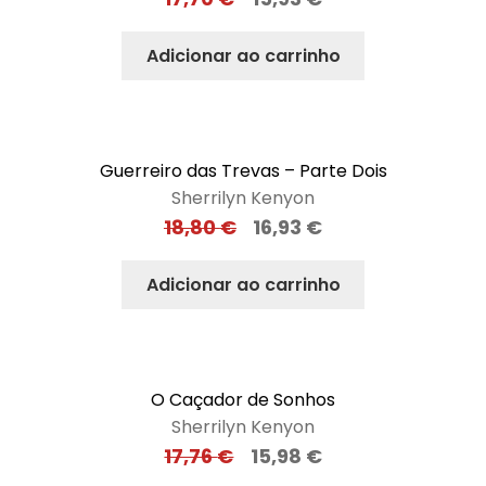
Adicionar ao carrinho
Guerreiro das Trevas – Parte Dois
Sherrilyn Kenyon
18,80
€
16,93
€
Adicionar ao carrinho
O Caçador de Sonhos
Sherrilyn Kenyon
17,76
€
15,98
€