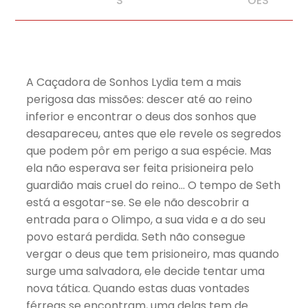
S
ÕES
A Caçadora de Sonhos Lydia tem a mais
perigosa das missões: descer até ao reino
inferior e encontrar o deus dos sonhos que
desapareceu, antes que ele revele os segredos
que podem pôr em perigo a sua espécie. Mas
ela não esperava ser feita prisioneira pelo
guardião mais cruel do reino… O tempo de Seth
está a esgotar-se. Se ele não descobrir a
entrada para o Olimpo, a sua vida e a do seu
povo estará perdida. Seth não consegue
vergar o deus que tem prisioneiro, mas quando
surge uma salvadora, ele decide tentar uma
nova tática. Quando estas duas vontades
férreas se encontram, uma delas tem de