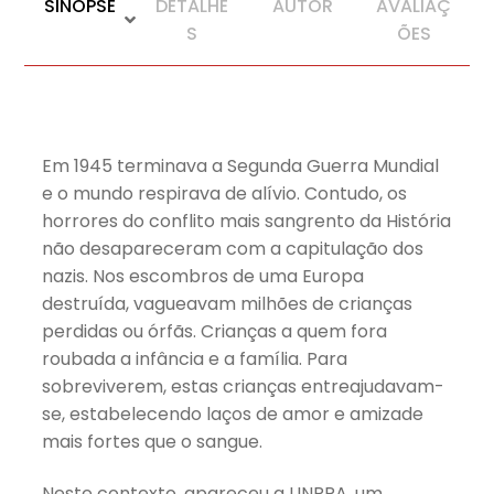
SINOPSE
DETALHE
AUTOR
AVALIAÇ
S
ÕES
Em 1945 terminava a Segunda Guerra Mundial
e o mundo respirava de alívio. Contudo, os
horrores do conflito mais sangrento da História
não desapareceram com a capitulação dos
nazis. Nos escombros de uma Europa
destruída, vagueavam milhões de crianças
perdidas ou órfãs. Crianças a quem fora
roubada a infância e a família. Para
sobreviverem, estas crianças entreajudavam-
se, estabelecendo laços de amor e amizade
mais fortes que o sangue.
Neste contexto, apareceu a UNRRA, um