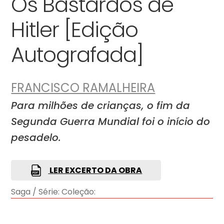
Os Bastardos de
Hitler [Edição
Autografada]
FRANCISCO RAMALHEIRA
Para milhões de crianças, o fim da
Segunda Guerra Mundial foi o início do
pesadelo.
LER EXCERTO DA OBRA
Saga / Série:
Coleção: