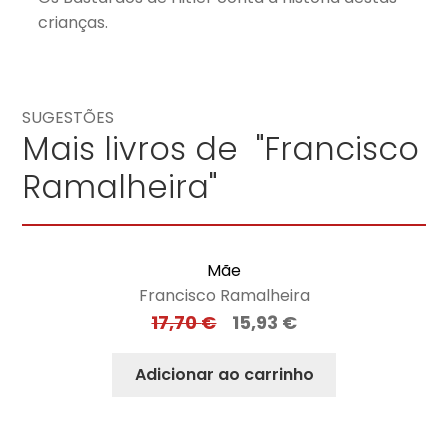
crianças.
SUGESTÕES
Mais livros de "Francisco
Ramalheira"
Mãe
Francisco Ramalheira
17,70
€
15,93
€
Adicionar ao carrinho