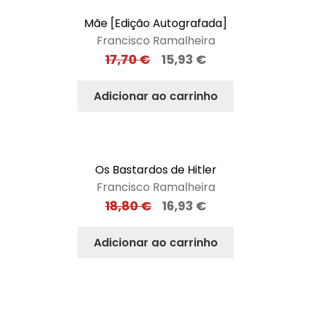
Mãe [Edição Autografada]
Francisco Ramalheira
17,70
€
15,93
€
Adicionar ao carrinho
Os Bastardos de Hitler
Francisco Ramalheira
18,80
€
16,93
€
Adicionar ao carrinho