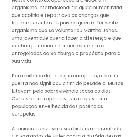
organismo internacional de ajuda humanitária
que acolhia e repatriava as crianças que
ficaram sozinhas depois da guerra. Foi neste
organismo que se voluntariou Martha Jones,
uma jovem que queria fazer a diferença e que
acabou por encontrar nos escombros
enregelados de Salzburgo o propósito para a
sua vida.
Para milhões de crianças europeias, o fim da
guerra não significou o fim do pesadelo. Muitas
lutavam pela sobrevivência todos os dias.
Outras eram raptadas para repovoar a
população envelhecida das potências
europeias
A maioria nunca viu a sua história ser contada.
Os Bastardos de Hitler conta a história destas