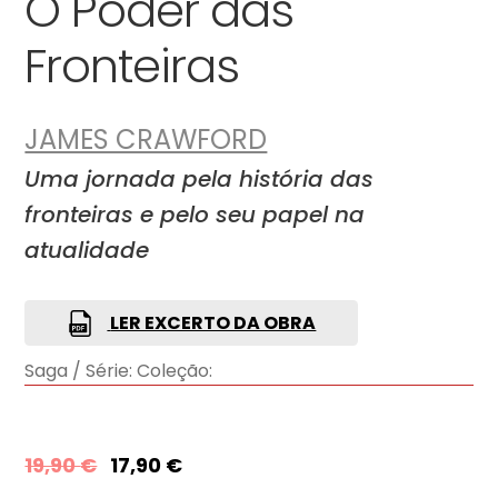
O Poder das
Fronteiras
JAMES CRAWFORD
Uma jornada pela história das
fronteiras e pelo seu papel na
atualidade
LER EXCERTO DA OBRA
Saga / Série:
Coleção:
19,90
€
17,90
€