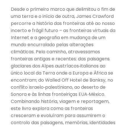
Desde o primeiro marco que delimitou o fim de
uma terra e o início de outra, James Crawford
percorre a história das fronteiras até ao nosso
incerto e frágil futuro – as fronteiras virtuais da
Internet e a geografia em mudança de um
mundo encurralado pelas alterações
climáticas. Pelo caminho, atravessamos
fronteiras antigas e recentes: das paisagens
glaciares dos Alpes austríacos‑italianos ao
único local da Terra onde a Europa e África se
encontram; do Walled Off Hotel de Banksy, no
conflito israelo‑palestiniano, ao deserto de
Sonora e às linhas fronteiriças EUA‑México.
Combinando história, viagem e reportagem,
este livro explora como as fronteiras
cresceram e evoluíram para assumirem o
controlo das paisagens, memórias, identidades