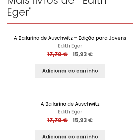
Mais livros de "Edith
Eger"
A Bailarina de Auschwitz – Edição para Jovens
Edith Eger
17,70
€
15,93
€
Adicionar ao carrinho
A Bailarina de Auschwitz
Edith Eger
17,70
€
15,93
€
Adicionar ao carrinho