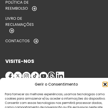
POLÍTICA DE
REEMBOLSO
LIVRO DE
RECLAMAÇÕES
CONTACTOS
VISITE-NOS
Gerir o Consentimento
Para fornecer as melhores experiências, usamos tecnologias como
cookies para armazenar e/ou aceder a informações do dispositivo.
Consentir com essas tecnologias nos permitirá processar dados,
como comportamento de navegação ou IDs exclusivos neste site.