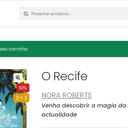
Pesquisar
Pesquisa
por:
seu carrinho.
O Recife
10%
NORA ROBERTS
2 = 3
Venha descobrir a magia da 
actualidade