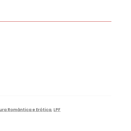
tura Romântica e Erótica
,
LPF