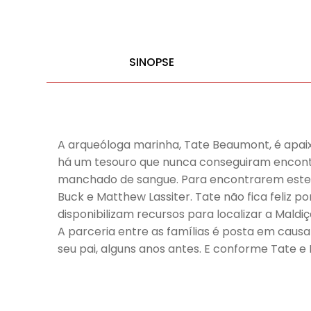
SINOPSE
A arqueóloga marinha, Tate Beaumont, é apaixo
há um tesouro que nunca conseguiram encontr
manchado de sangue. Para encontrarem este 
Buck e Matthew Lassiter. Tate não fica feliz p
disponibilizam recursos para localizar a Mal
A parceria entre as famílias é posta em caus
seu pai, alguns anos antes. E conforme Tate