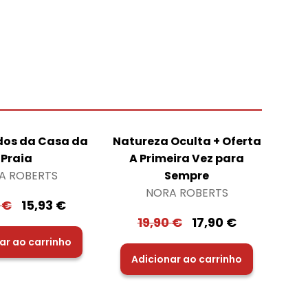
dos da Casa da
Natureza Oculta + Oferta
Praia
A Primeira Vez para
A ROBERTS
Sempre
NORA ROBERTS
0
€
15,93
€
19,90
€
17,90
€
ar ao carrinho
Adicionar ao carrinho