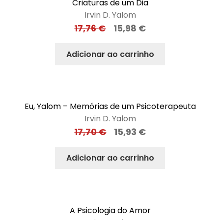
Criaturas de um Dia
Irvin D. Yalom
17,76
€
15,98
€
Adicionar ao carrinho
Eu, Yalom – Memórias de um Psicoterapeuta
Irvin D. Yalom
17,70
€
15,93
€
Adicionar ao carrinho
A Psicologia do Amor