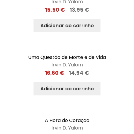
Irvin D. Yalom
15,50
€
13,95
€
Adicionar ao carrinho
Uma Questão de Morte e de Vida
Irvin D. Yalom
16,60
€
14,94
€
Adicionar ao carrinho
A Hora do Coração
Irvin D. Yalom