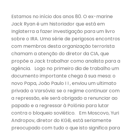
Estamos no início dos anos 80. O ex-marine
Jack Ryan é um historiador que está em
Inglaterra a fazer investigação para um livro
sobre o IRA. Uma série de perigosos encontros
com membros desta organização terrorista
chamam a atenção do diretor da CIA, que
propõe a Jack trabalhar como analista para a
agência. Logo no primeiro dia de trabalho um
documento importante chega à sua mesa: o
novo Papa, João Paulo I I , enviou um ultimato
privado a Varsóvia: se o regime continuar com
a repressão, ele será obrigado a renunciar ao
papado e a regressar à Polónia para lutar
contra o bloqueio soviético. Em Moscovo, Yuri
Andropov, diretor do KGB, está seriamente
preocupado com tudo o que isto significa para