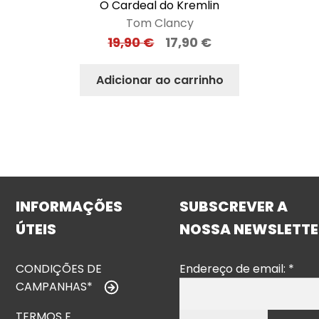
O Cardeal do Kremlin
Tom Clancy
19,90
€
17,90
€
Adicionar ao carrinho
INFORMAÇÕES
SUBSCREVER A
ÚTEIS
NOSSA NEWSLETTE
CONDIÇÕES DE
Endereço de email:
*
CAMPANHAS*
TERMOS E