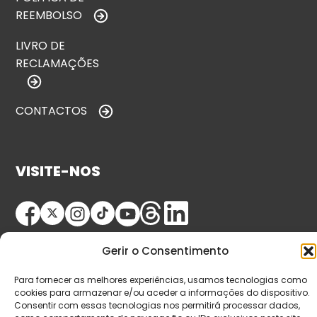
REEMBOLSO
LIVRO DE
RECLAMAÇÕES
CONTACTOS
VISITE-NOS
Gerir o Consentimento
Para fornecer as melhores experiências, usamos tecnologias como
cookies para armazenar e/ou aceder a informações do dispositivo.
Consentir com essas tecnologias nos permitirá processar dados,
© Copyright 2026 Saída de Emergência. Todos os