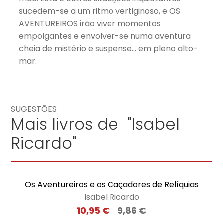
sucedem-se a um ritmo vertiginoso, e OS
AVENTUREIROS irão viver momentos
empolgantes e envolver-se numa aventura
cheia de mistério e suspense… em pleno alto-
mar.
SUGESTÕES
Mais livros de "Isabel
Ricardo"
Os Aventureiros e os Caçadores de Relíquias
Isabel Ricardo
10,95
€
9,86
€