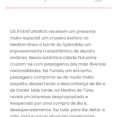
S
ÕES
OS AVENTUREIROS recebem um presente
muito especial: um cruzeiro exótico no
Mediterrâneo a bordo do Splendida, um
impressionante transatlântico de dezoito
andares. Nessa autêntica cidade flutuante
cruzam-se com passageiros das mais diversas
nacionalidades. Na Tunísia, um estranho
passageiro comporta-se de modo muito
suspeito, despertando a desconfiança de Bia e
de Daniel. Mais tarde, na Medina de Túnis,
revela um interesse despropositado e
inesperado por uma compra de Bia e,
desesperadamente, faz tudo para lhe deitar a
mão. Esta e outras situações inquietantes