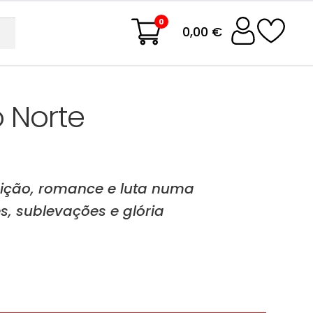
0
0,00 €
 Norte
aição, romance e luta numa
s, sublevações e glória