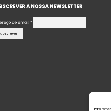
BSCREVER A NOSSA NEWSLETTER
ereço de email:
*
Para forne