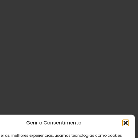
Gerir o Consentimento
cer as melhores experiências, usamos tecnologias como cookies