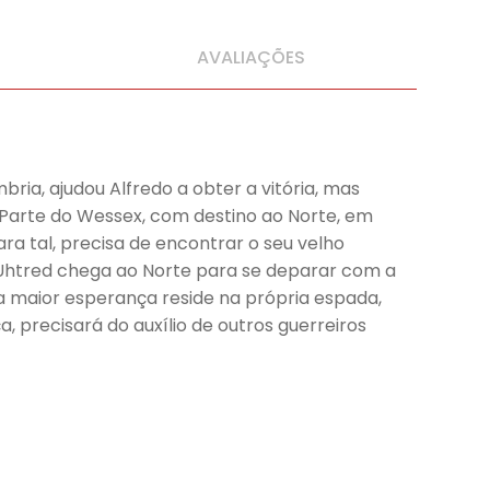
AVALIAÇÕES
bria, ajudou Alfredo a obter a vitória, mas
. Parte do Wessex, com destino ao Norte, em
ra tal, precisa de encontrar o seu velho
 Uhtred chega ao Norte para se deparar com a
sua maior esperança reside na própria espada,
 precisará do auxílio de outros guerreiros