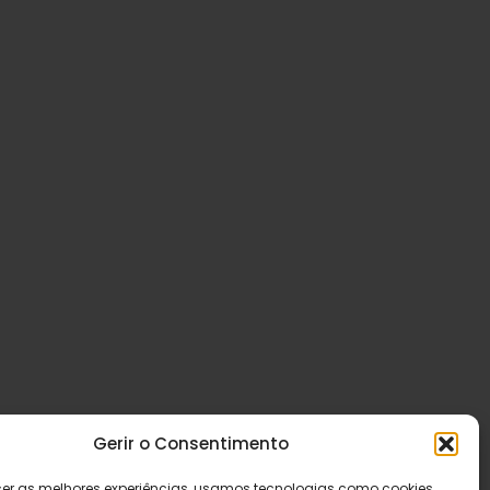
Gerir o Consentimento
cer as melhores experiências, usamos tecnologias como cookies