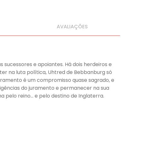
AVALIAÇÕES
s sucessores e apoiantes. Há dois herdeiros e
ter na luta política, Uhtred de Bebbanburg só
 juramento é um compromisso quase sagrado, e
exigências do juramento e permanecer na sua
 pelo reino… e pelo destino de Inglaterra.