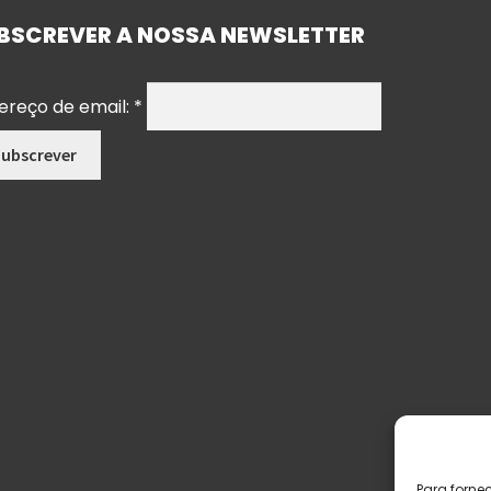
BSCREVER A NOSSA NEWSLETTER
ereço de email:
*
Para forne