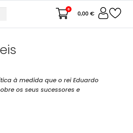
0
0,00 €
eis
ítica à medida que o rei Eduardo
obre os seus sucessores e