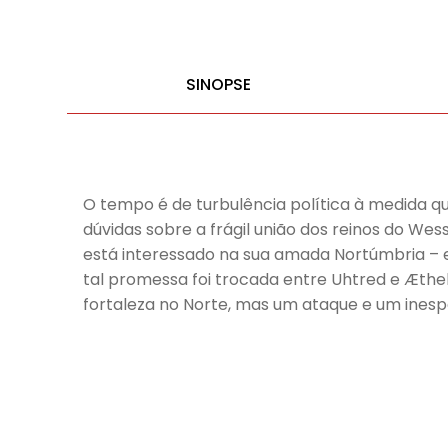
SINOPSE
O tempo é de turbulência política à medida qu
dúvidas sobre a frágil união dos reinos do We
está interessado na sua amada Nortúmbria – 
tal promessa foi trocada entre Uhtred e Æthe
fortaleza no Norte, mas um ataque e um inespe