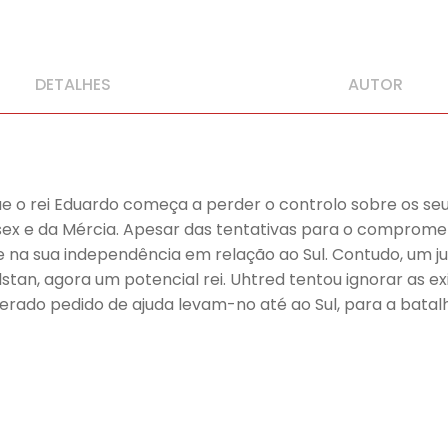
DETALHES
AUTOR
e o rei Eduardo começa a perder o controlo sobre os seu
ssex e da Mércia. Apesar das tentativas para o comprome
e na sua independência em relação ao Sul. Contudo, um
lstan, agora um potencial rei. Uhtred tentou ignorar as 
rado pedido de ajuda levam-no até ao Sul, para a batalha